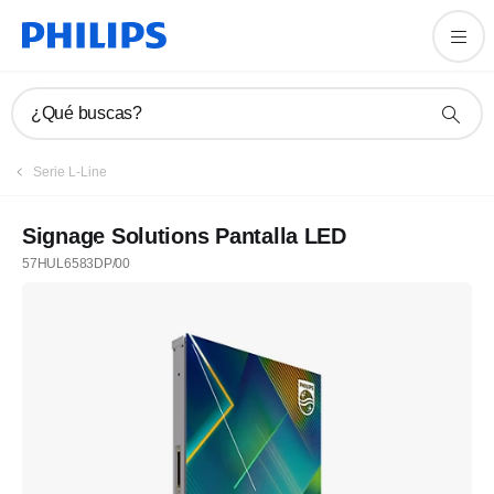
¿Qué buscas?
Serie L-Line
Signage Solutions Pantalla LED
57HUL6583DP/00