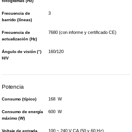
fotogramas (Hz)
3
Frecuencia de
barrido (líneas)
7680 (con informe y certificado CE)
Frecuencia de
actualización (Hz)
160/120
Ángulo de visión (°)
H/V
Potencia
168 W
Consumo (típico)
600 W
Consumo de energía
máximo (W)
100 ~ 240 V CA (50 y 60 Hz)
Voltaje de entrada