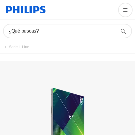
Registrar producto
¿Qué buscas?
Serie L-Line