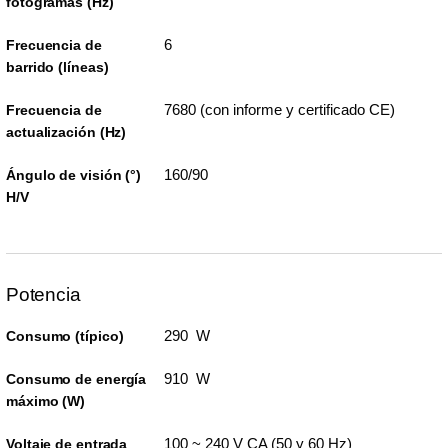
fotogramas (Hz)
6
Frecuencia de
barrido (líneas)
7680 (con informe y certificado CE)
Frecuencia de
actualización (Hz)
160/90
Ángulo de visión (°)
H/V
Potencia
290 W
Consumo (típico)
910 W
Consumo de energía
máximo (W)
100 ~ 240 V CA (50 y 60 Hz)
Voltaje de entrada