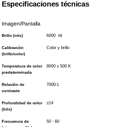
Especificaciones técnicas
Imagen/Pantalla
6000 nit
Brillo (nits)
Color y brillo
Calibración
(brillo/color)
8000 ± 500 K
Temperatura de color
predeterminada
7000:1
Relación de
contraste
≥14
Profundidad de color
(bits)
50 - 60
Frecuencia de