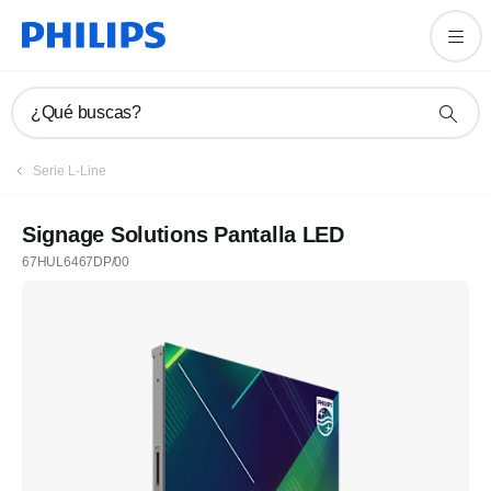
¿Qué buscas?
Serie L-Line
Signage Solutions Pantalla LED
67HUL6467DP/00