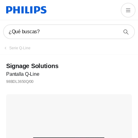
¿Qué buscas?
Serie Q-Line
Signage Solutions
Pantalla Q-Line
98BDL3650Q/00