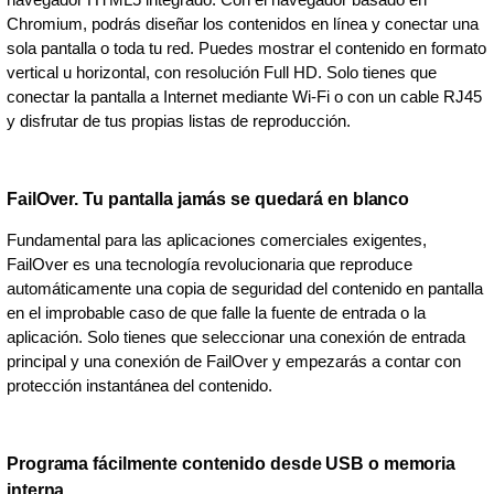
Chromium, podrás diseñar los contenidos en línea y conectar una
sola pantalla o toda tu red. Puedes mostrar el contenido en formato
vertical u horizontal, con resolución Full HD. Solo tienes que
conectar la pantalla a Internet mediante Wi-Fi o con un cable RJ45
y disfrutar de tus propias listas de reproducción.
FailOver. Tu pantalla jamás se quedará en blanco
Fundamental para las aplicaciones comerciales exigentes,
FailOver es una tecnología revolucionaria que reproduce
automáticamente una copia de seguridad del contenido en pantalla
en el improbable caso de que falle la fuente de entrada o la
aplicación. Solo tienes que seleccionar una conexión de entrada
principal y una conexión de FailOver y empezarás a contar con
protección instantánea del contenido.
Programa fácilmente contenido desde USB o memoria
interna