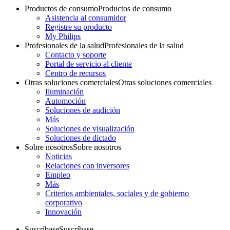
Productos de consumo
Productos de consumo
Asistencia al consumidor
Registre su producto
My Philips
Profesionales de la salud
Profesionales de la salud
Contacto y soporte
Portal de servicio al cliente
Centro de recursos
Otras soluciones comerciales
Otras soluciones comerciales
Iluminación
Automoción
Soluciones de audición
Más
Soluciones de visualización
Soluciones de dictado
Sobre nosotros
Sobre nosotros
Noticias
Relaciones con inversores
Empleo
Más
Criterios ambientales, sociales y de gobierno
corporativo
Innovación
Suscríbase
Suscríbase