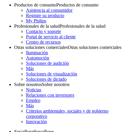
Productos de consumo
Productos de consumo
Asistencia al consumidor
Registre su producto
My Philips
Profesionales de la salud
Profesionales de la salud
Contacto y soporte
Portal de servicio al cliente
Centro de recursos
Otras soluciones comerciales
Otras soluciones comerciales
Iluminación
Automoción
Soluciones de audición
Más
Soluciones de visualización
Soluciones de dictado
Sobre nosotros
Sobre nosotros
Noticias
Relaciones con inversores
Empleo
Más
Criterios ambientales, sociales y de gobierno
corporativo
Innovación
Suscríbase
Suscríbase