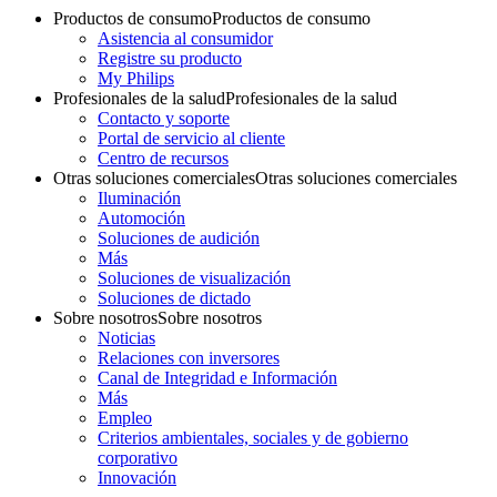
Productos de consumo
Productos de consumo
Asistencia al consumidor
Registre su producto
My Philips
Profesionales de la salud
Profesionales de la salud
Contacto y soporte
Portal de servicio al cliente
Centro de recursos
Otras soluciones comerciales
Otras soluciones comerciales
Iluminación
Automoción
Soluciones de audición
Más
Soluciones de visualización
Soluciones de dictado
Sobre nosotros
Sobre nosotros
Noticias
Relaciones con inversores
Canal de Integridad e Información
Más
Empleo
Criterios ambientales, sociales y de gobierno
corporativo
Innovación