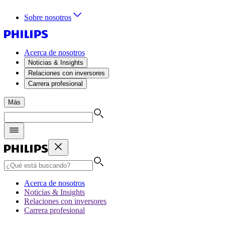
Sobre nosotros
Acerca de nosotros
Noticias & Insights
Relaciones con inversores
Carrera profesional
Más
Acerca de nosotros
Noticias & Insights
Relaciones con inversores
Carrera profesional