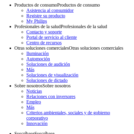
Productos de consumo
Productos de consumo
Asistencia al consumidor
Registre su producto
My Philips
Profesionales de la salud
Profesionales de la salud
Contacto y soporte
Portal de servicio al cliente
Centro de recursos
Otras soluciones comerciales
Otras soluciones comerciales
Iluminación
Automoción
Soluciones de audición
Más
Soluciones de visualización
Soluciones de dictado
Sobre nosotros
Sobre nosotros
Noticias
Relaciones con inversores
Empleo
Más
Criterios ambientales, sociales y de gobierno
corporativo
Innovación
Suscríbase
Suscríbase