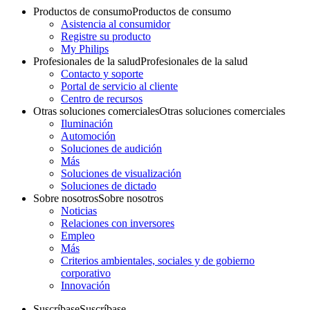
Productos de consumo
Productos de consumo
Asistencia al consumidor
Registre su producto
My Philips
Profesionales de la salud
Profesionales de la salud
Contacto y soporte
Portal de servicio al cliente
Centro de recursos
Otras soluciones comerciales
Otras soluciones comerciales
Iluminación
Automoción
Soluciones de audición
Más
Soluciones de visualización
Soluciones de dictado
Sobre nosotros
Sobre nosotros
Noticias
Relaciones con inversores
Empleo
Más
Criterios ambientales, sociales y de gobierno
corporativo
Innovación
Suscríbase
Suscríbase