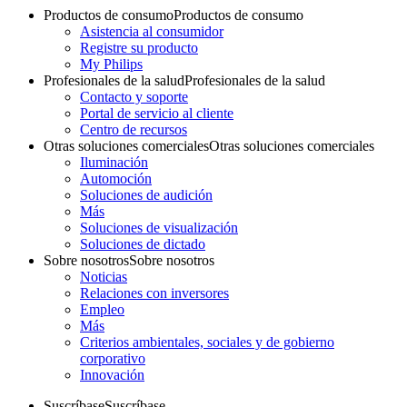
Productos de consumo
Productos de consumo
Asistencia al consumidor
Registre su producto
My Philips
Profesionales de la salud
Profesionales de la salud
Contacto y soporte
Portal de servicio al cliente
Centro de recursos
Otras soluciones comerciales
Otras soluciones comerciales
Iluminación
Automoción
Soluciones de audición
Más
Soluciones de visualización
Soluciones de dictado
Sobre nosotros
Sobre nosotros
Noticias
Relaciones con inversores
Empleo
Más
Criterios ambientales, sociales y de gobierno
corporativo
Innovación
Suscríbase
Suscríbase