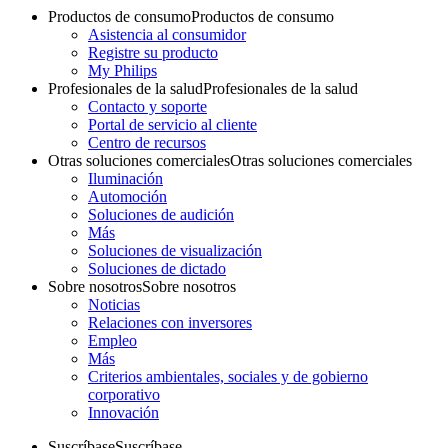
Productos de consumo
Productos de consumo
Asistencia al consumidor
Registre su producto
My Philips
Profesionales de la salud
Profesionales de la salud
Contacto y soporte
Portal de servicio al cliente
Centro de recursos
Otras soluciones comerciales
Otras soluciones comerciales
Iluminación
Automoción
Soluciones de audición
Más
Soluciones de visualización
Soluciones de dictado
Sobre nosotros
Sobre nosotros
Noticias
Relaciones con inversores
Empleo
Más
Criterios ambientales, sociales y de gobierno
corporativo
Innovación
Suscríbase
Suscríbase