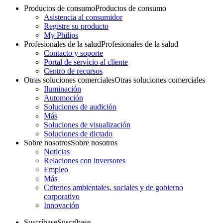
Productos de consumo
Productos de consumo
Asistencia al consumidor
Registre su producto
My Philips
Profesionales de la salud
Profesionales de la salud
Contacto y soporte
Portal de servicio al cliente
Centro de recursos
Otras soluciones comerciales
Otras soluciones comerciales
Iluminación
Automoción
Soluciones de audición
Más
Soluciones de visualización
Soluciones de dictado
Sobre nosotros
Sobre nosotros
Noticias
Relaciones con inversores
Empleo
Más
Criterios ambientales, sociales y de gobierno
corporativo
Innovación
Suscríbase
Suscríbase