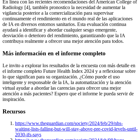
En línea con las recientes recomendaciones del American College of
Radiology [4], también pronostico la necesidad de aumentar la
vigilancia posterior a la comercialización para supervisar
continuamente el rendimiento en el mundo real de las aplicaciones
de IA en diversos entornos sanitarios. Esta evaluación continua
ayudará a identificar y abordar cualquier sesgo emergente,
desviación o deterioro del rendimiento, garantizando que la IA
contribuya realmente a ofrecer una mejor atención para todos.
Más información en el informe completo
L
e invito a explorar los resultados de la encuesta con más detalle en
el informe completo Future Health Index 2024 y a reflexionar sobre
lo que significan para su organización. ¿Cómo puede el uso
inteligente y responsable de la IA, la automatización y la atención
virtual ayudar a abordar las carencias para ofrecer una mejor
atención a más pacientes? Espero que el informe le pueda servir de
inspiración.
Recursos
https://www.theguardian.com/society/2024/feb/29/nhs-
waiting-lists-falling-but-will-stay-above-pre-covid-levels-until-
2030-ifs-says