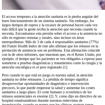
El acceso temprano a la atención sanitaria es la piedra angular del
buen funcionamiento de un sistema sanitario. Sin embargo, los
largos tiempos de espera y la escasez de personal hacen cada vez
más difícil que la gente reciba la atención que necesita cuando la
necesita. Encontramos esta presión sobre el acceso a la asistencia no
sólo en regiones remotas y rurales, sino incluso en áreas
metropolitanas. Más de 3 de cada 4 responsables sanitarios (77%)
del Future Health Index de este año afirman que los retrasos en la
prestación de asistencia son un problema. Esta afirmación coincide
con la de otros informes, que muestran que, en el Reino Unido, por
ejemplo, el tiempo que los pacientes se ven obligados a esperar para
someterse a pruebas diagnósticas y tratamientos como la cirugía y la
atención oncológica es el peor registrado [1].
Pero cuando lo que está en juego es nuestra salud, la atención
sanitaria no debe retrasarse. La pérdida de tiempo significa
desaprovechar oportunidades de diagnóstico e intervención
precoces, lo que puede empeorar la salud y aumentar los costes
sanitarios a largo plazo. El coste humano y económico de los
retrasos asistenciales es enorme [2]. Y, como dijo un directivo de un
hospital estadounidense durante nuestras entrevistas de
investigación, cuando se espera que los clínicos asuman tareas