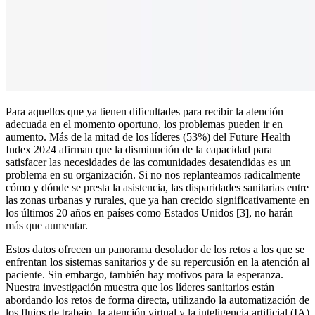
Para aquellos que ya tienen dificultades para recibir la atención
adecuada en el momento oportuno, los problemas pueden ir en
aumento. Más de la mitad de los líderes (53%) del Future Health
Index 2024 afirman que la disminución de la capacidad para
satisfacer las necesidades de las comunidades desatendidas es un
problema en su organización. Si no nos replanteamos radicalmente
cómo y dónde se presta la asistencia, las disparidades sanitarias entre
las zonas urbanas y rurales, que ya han crecido significativamente en
los últimos 20 años en países como Estados Unidos [3], no harán
más que aumentar.
Estos datos ofrecen un panorama desolador de los retos a los que se
enfrentan los sistemas sanitarios y de su repercusión en la atención al
paciente. Sin embargo, también hay motivos para la esperanza.
Nuestra investigación muestra que los líderes sanitarios están
abordando los retos de forma directa, utilizando la automatización de
los flujos de trabajo, la atención virtual y la inteligencia artificial (IA)