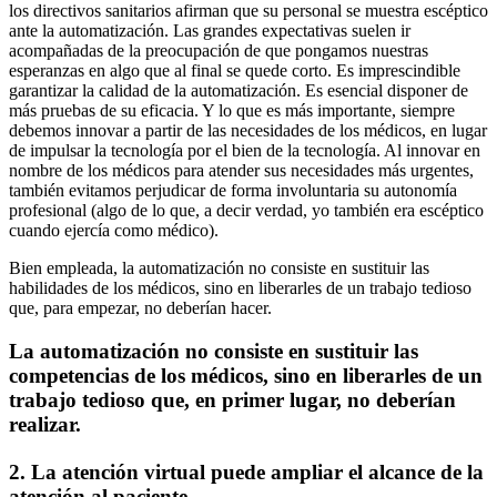
los directivos sanitarios afirman que su personal se muestra escéptico
ante la automatización. Las grandes expectativas suelen ir
acompañadas de la preocupación de que pongamos nuestras
esperanzas en algo que al final se quede corto. Es imprescindible
garantizar la calidad de la automatización. Es esencial disponer de
más pruebas de su eficacia. Y lo que es más importante, siempre
debemos innovar a partir de las necesidades de los médicos, en lugar
de impulsar la tecnología por el bien de la tecnología. Al innovar en
nombre de los médicos para atender sus necesidades más urgentes,
también evitamos perjudicar de forma involuntaria su autonomía
profesional (algo de lo que, a decir verdad, yo también era escéptico
cuando ejercía como médico).
Bien empleada, la automatización no consiste en sustituir las
habilidades de los médicos, sino en liberarles de un trabajo tedioso
que, para empezar, no deberían hacer.
La automatización no consiste en sustituir las
competencias de los médicos, sino en liberarles de un
trabajo tedioso que, en primer lugar, no deberían
realizar.
2. La atención virtual puede ampliar el alcance de la
atención al paciente