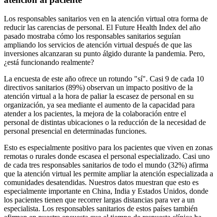
Los responsables sanitarios ven en la atención virtual otra forma de
reducir las carencias de personal. El Future Health Index del año
pasado mostraba cómo los responsables sanitarios seguían
ampliando los servicios de atención virtual después de que las
inversiones alcanzaran su punto álgido durante la pandemia. Pero,
¿está funcionando realmente?
La encuesta de este año ofrece un rotundo "sí". Casi 9 de cada 10
directivos sanitarios (89%) observan un impacto positivo de la
atención virtual a la hora de paliar la escasez de personal en su
organización, ya sea mediante el aumento de la capacidad para
atender a los pacientes, la mejora de la colaboración entre el
personal de distintas ubicaciones o la reducción de la necesidad de
personal presencial en determinadas funciones.
Esto es especialmente positivo para los pacientes que viven en zonas
remotas o rurales donde escasea el personal especializado. Casi uno
de cada tres responsables sanitarios de todo el mundo (32%) afirma
que la atención virtual les permite ampliar la atención especializada a
comunidades desatendidas. Nuestros datos muestran que esto es
especialmente importante en China, India y Estados Unidos, donde
los pacientes tienen que recorrer largas distancias para ver a un
especialista. Los responsables sanitarios de estos países también