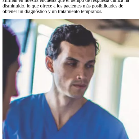
afirman en nuestra encuesta que el tiempo de respuesta clínica ha
disminuido, lo que ofrece a los pacientes más posibilidades de
obtener un diagnóstico y un tratamiento tempranos.