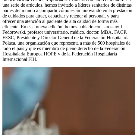
una serie de artículos, hemos invitado a líderes sanitarios de distintas
partes del mundo a compartir cómo están innovando en la prestación
de cuidados para atraer, capacitar y retener al personal, y para
ofrecer una atención al paciente de alta calidad de forma más
eficiente. En esta nueva edición, hemos hablado con Jaroslaw J.
Fedorowski, profesor universitario, médico, doctor, MBA, FACP,
FESC, Presidente y Director General de la Federación Hospitalaria
Polaca, una organización que representa a más de 500 hospitales de
todo el país y que es miembro de pleno derecho de la Federación
Hospitalaria Europea HOPE y de la Federación Hospitalaria
Internacional FIH.