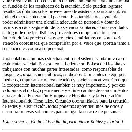
valor organizando un consorcio de atención coordinada que compita
en función de los resultados de la atención. Solo pueden lograrse
resultados óptimos si los proveedores de asistencia sanitaria cubren
todo el ciclo de atención al paciente. Eso también nos ayudaría a
poder administrar una plantilla adecuada de personal y dotar de
recursos a cada segmento de la asistencia sanitaria. Como resultado,
en lugar de que los distintos proveedores compitan entre sí en
función de los precios de sus servicios, tendríamos consorcios de
atención coordinada que competirían por el valor que aportan tanto a
sus pacientes como a su personal.
Una colaboración más estrecha dentro del sistema sanitario va a ser
realmente esencial. Por eso, en la Federación Polaca de Hospitales
trabajamos con muchas partes interesadas, como responsables de
hospitales, organismos públicos, sindicatos, fabricantes de equipos
médicos, empresas de nueva creación y socios educativos. Creo que
la cooperación internacional también es muy importante, y por eso
valoramos el diálogo permanente y el intercambio de conocimientos
a través de la Federación Europea de Hospitales y la Federación
Internacional de Hospitales. Creando oportunidades para la creación
de redes y la educación, todos podemos aprender unos de otros y
encontrar nuevas soluciones para mitigar la escasez de personal.
Esta conversación ha sido editada para mayor fluidez y claridad.