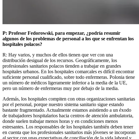
P: Profesor Fedorowski, para empezar, ¿podría resumir
algunos de los problemas de personal a los que se enfrentan los
hospitales polacos?
R: Hay varios, y muchos de ellos tienen que ver con una
distribución desigual de los recursos. Geográficamente, los
profesionales sanitarios polacos tienden a trabajar en grandes
hospitales urbanos. En los hospitales comarcales es difícil encontrar
suficiente personal cualificado, sobre todo enfermeras. Polonia tiene
un número de médicos ligeramente inferior a la media de la UE,
pero un número de enfermeras muy por debajo de la media.
Además, los hospitales compiten con otras organizaciones sanitarias
por el personal, porque nuestro sistema sanitario sigue estando
bastante fragmentado. Actualmente estamos asistiendo a un éxodo
de trabajadores hospitalarios hacia centros de atención ambulatoria,
donde suelen trabajar menos horas y en condiciones menos
estresantes. Los responsables de los hospitales también deben tener
en cuenta que los profesionales sanitarios más jóvenes se incorporan
al sector con unas expectativas de conciliación de la vida laboral y