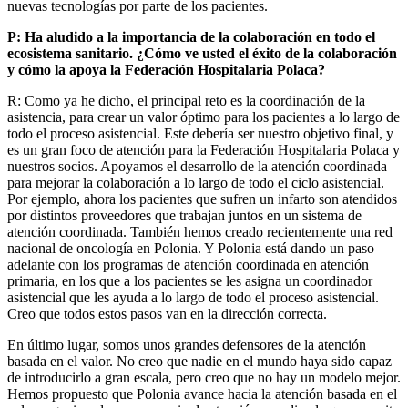
nuevas tecnologías por parte de los pacientes.
P: Ha aludido a la importancia de la colaboración en todo el
ecosistema sanitario. ¿Cómo ve usted el éxito de la colaboración
y cómo la apoya la Federación Hospitalaria Polaca?
R: Como ya he dicho, el principal reto es la coordinación de la
asistencia, para crear un valor óptimo para los pacientes a lo largo de
todo el proceso asistencial. Este debería ser nuestro objetivo final, y
es un gran foco de atención para la Federación Hospitalaria Polaca y
nuestros socios. Apoyamos el desarrollo de la atención coordinada
para mejorar la colaboración a lo largo de todo el ciclo asistencial.
Por ejemplo, ahora los pacientes que sufren un infarto son atendidos
por distintos proveedores que trabajan juntos en un sistema de
atención coordinada. También hemos creado recientemente una red
nacional de oncología en Polonia. Y Polonia está dando un paso
adelante con los programas de atención coordinada en atención
primaria, en los que a los pacientes se les asigna un coordinador
asistencial que les ayuda a lo largo de todo el proceso asistencial.
Creo que todos estos pasos van en la dirección correcta.
En último lugar, somos unos grandes defensores de la atención
basada en el valor. No creo que nadie en el mundo haya sido capaz
de introducirlo a gran escala, pero creo que no hay un modelo mejor.
Hemos propuesto que Polonia avance hacia la atención basada en el