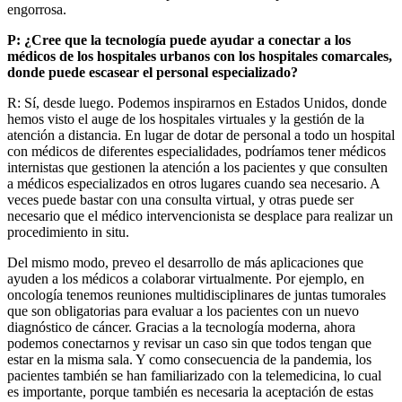
engorrosa.
P: ¿Cree que la tecnología puede ayudar a conectar a los
médicos de los hospitales urbanos con los hospitales comarcales,
donde puede escasear el personal especializado?
R: Sí, desde luego. Podemos inspirarnos en Estados Unidos, donde
hemos visto el auge de los hospitales virtuales y la gestión de la
atención a distancia. En lugar de dotar de personal a todo un hospital
con médicos de diferentes especialidades, podríamos tener médicos
internistas que gestionen la atención a los pacientes y que consulten
a médicos especializados en otros lugares cuando sea necesario. A
veces puede bastar con una consulta virtual, y otras puede ser
necesario que el médico intervencionista se desplace para realizar un
procedimiento in situ.
Del mismo modo, preveo el desarrollo de más aplicaciones que
ayuden a los médicos a colaborar virtualmente. Por ejemplo, en
oncología tenemos reuniones multidisciplinares de juntas tumorales
que son obligatorias para evaluar a los pacientes con un nuevo
diagnóstico de cáncer. Gracias a la tecnología moderna, ahora
podemos conectarnos y revisar un caso sin que todos tengan que
estar en la misma sala. Y como consecuencia de la pandemia, los
pacientes también se han familiarizado con la telemedicina, lo cual
es importante, porque también es necesaria la aceptación de estas