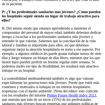
de la paciente.
P: ¿Y los profesionales sanitarios más jóvenes? ¿Cómo pueden
los hospitales seguir siendo un lugar de trabajo atractivo para
ellos?
R: Del mismo modo que estamos aprendiendo a mantener el
compromiso del personal de mayor edad, también debemos dedicar
tiempo a escuchar a los profesionales sanitarios más jóvenes y
entender lo que valoran. Sabemos que la conciliación de la vida
laboral y familiar es importante para ellos, así que debemos
organizar mejor la atención hospitalaria en torno a ese aspecto. Por
ejemplo, a algunos médicos les puede gustar trabajar turnos de siete
días y luego tomarse un bloque de días libres, mientras que los que
tienen hijos pueden preferir un horario regular entre semana. Si
podemos darles ese tipo de flexibilidad, les resultará más atractivo
trabajar en un hospital.
La sostenibilidad medioambiental también es algo que valoran
especialmente las generaciones más jóvenes. Puede que estén más
contentos y motivados si trabajan en un entorno hospitalario
respetuoso con el medio ambiente. [Nota del editor: esto coincide
con los resultados del informe
Philips Future Health Index 2023
,
que muestra que más de un tercio (35%) de los profesionales
sanitarios más jóvenes buscan empresas que apliquen políticas de