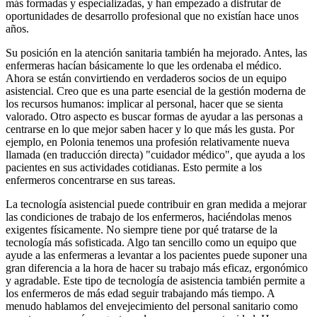
más formadas y especializadas, y han empezado a disfrutar de
oportunidades de desarrollo profesional que no existían hace unos
años.
Su posición en la atención sanitaria también ha mejorado. Antes, las
enfermeras hacían básicamente lo que les ordenaba el médico.
Ahora se están convirtiendo en verdaderos socios de un equipo
asistencial. Creo que es una parte esencial de la gestión moderna de
los recursos humanos: implicar al personal, hacer que se sienta
valorado. Otro aspecto es buscar formas de ayudar a las personas a
centrarse en lo que mejor saben hacer y lo que más les gusta. Por
ejemplo, en Polonia tenemos una profesión relativamente nueva
llamada (en traducción directa) "cuidador médico", que ayuda a los
pacientes en sus actividades cotidianas. Esto permite a los
enfermeros concentrarse en sus tareas.
La tecnología asistencial puede contribuir en gran medida a mejorar
las condiciones de trabajo de los enfermeros, haciéndolas menos
exigentes físicamente. No siempre tiene por qué tratarse de la
tecnología más sofisticada. Algo tan sencillo como un equipo que
ayude a las enfermeras a levantar a los pacientes puede suponer una
gran diferencia a la hora de hacer su trabajo más eficaz, ergonómico
y agradable. Este tipo de tecnología de asistencia también permite a
los enfermeros de más edad seguir trabajando más tiempo. A
menudo hablamos del envejecimiento del personal sanitario como