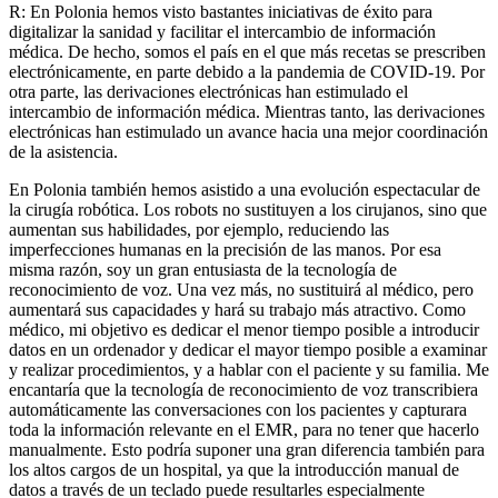
R: En Polonia hemos visto bastantes iniciativas de éxito para
digitalizar la sanidad y facilitar el intercambio de información
médica. De hecho, somos el país en el que más recetas se prescriben
electrónicamente, en parte debido a la pandemia de COVID-19. Por
otra parte, las derivaciones electrónicas han estimulado el
intercambio de información médica. Mientras tanto, las derivaciones
electrónicas han estimulado un avance hacia una mejor coordinación
de la asistencia.
En Polonia también hemos asistido a una evolución espectacular de
la cirugía robótica. Los robots no sustituyen a los cirujanos, sino que
aumentan sus habilidades, por ejemplo, reduciendo las
imperfecciones humanas en la precisión de las manos. Por esa
misma razón, soy un gran entusiasta de la tecnología de
reconocimiento de voz. Una vez más, no sustituirá al médico, pero
aumentará sus capacidades y hará su trabajo más atractivo. Como
médico, mi objetivo es dedicar el menor tiempo posible a introducir
datos en un ordenador y dedicar el mayor tiempo posible a examinar
y realizar procedimientos, y a hablar con el paciente y su familia. Me
encantaría que la tecnología de reconocimiento de voz transcribiera
automáticamente las conversaciones con los pacientes y capturara
toda la información relevante en el EMR, para no tener que hacerlo
manualmente. Esto podría suponer una gran diferencia también para
los altos cargos de un hospital, ya que la introducción manual de
datos a través de un teclado puede resultarles especialmente