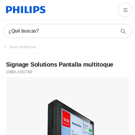
¿Qué buscas?
Serie multitoque
Signage Solutions Pantalla multitoque
10BDL3351T/00