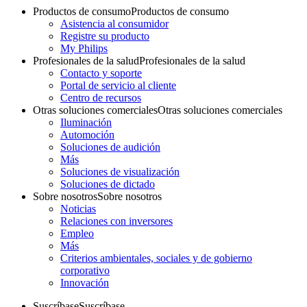
Productos de consumo
Productos de consumo
Asistencia al consumidor
Registre su producto
My Philips
Profesionales de la salud
Profesionales de la salud
Contacto y soporte
Portal de servicio al cliente
Centro de recursos
Otras soluciones comerciales
Otras soluciones comerciales
Iluminación
Automoción
Soluciones de audición
Más
Soluciones de visualización
Soluciones de dictado
Sobre nosotros
Sobre nosotros
Noticias
Relaciones con inversores
Empleo
Más
Criterios ambientales, sociales y de gobierno
corporativo
Innovación
Suscríbase
Suscríbase