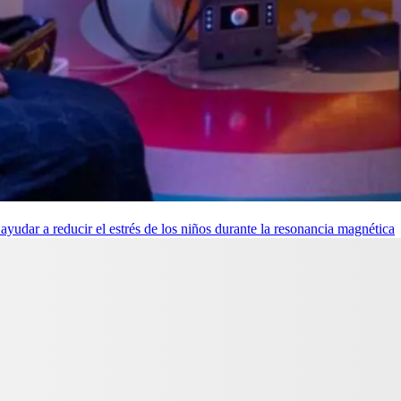
udar a reducir el estrés de los niños durante la resonancia magnética