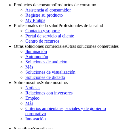
Productos de consumo
Productos de consumo
Asistencia al consumidor
Registre su producto
My Philips
Profesionales de la salud
Profesionales de la salud
Contacto y soporte
Portal de servicio al cliente
Centro de recursos
Otras soluciones comerciales
Otras soluciones comerciales
Iluminación
Automoción
Soluciones de audición
Más
Soluciones de visualización
Soluciones de dictado
Sobre nosotros
Sobre nosotros
Noticias
Relaciones con inversores
Empleo
Más
Criterios ambientales, sociales y de gobierno
corporativo
Innovación
Suscríbase
Suscríbase