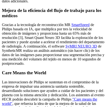
datos adicionales.
Mejora de la eficiencia del flujo de trabajo para los
médicos
Gracias a la tecnología de reconstrucción MR
SmartSpeed
de
Philips basada en IA, que multiplica por tres la velocidad de
obtención de imágenes y proporciona hasta un 65% más de
resolución [3], Smart Quant Neuro 3D facilita la exploración de los
pacientes y puede ayudar a acelerar el rendimiento del departamento
de radiología. A continuación, el software
SyMRI NEURO 3D
de
SyntheticMR realiza un análisis automático (sin hacer clic) de los
datos de las imágenes para proporcionar una segmentación precisa y
una medición del volumen del tejido en menos de 10 segundos de
postprocesado.
Care Means the World
Las innovaciones de Philips se sustentan en el compromiso de la
empresa de impulsar una asistencia sanitaria sostenible,
desarrollando soluciones que ayuden a cuidar de los pacientes y del
planeta con la misma atención y dedicación. Los asistentes al evento
#ECR podrán descubrir la campaña de Philips
"Care means the
world"
, que refuerza la idea de que la mejora de la salud de las