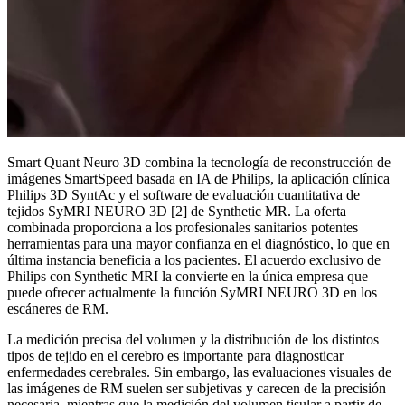
Smart Quant Neuro 3D combina la tecnología de reconstrucción de
imágenes SmartSpeed basada en IA de Philips, la aplicación clínica
Philips 3D SyntAc y el software de evaluación cuantitativa de
tejidos SyMRI NEURO 3D [2] de Synthetic MR. La oferta
combinada proporciona a los profesionales sanitarios potentes
herramientas para una mayor confianza en el diagnóstico, lo que en
última instancia beneficia a los pacientes. El acuerdo exclusivo de
Philips con Synthetic MRI la convierte en la única empresa que
puede ofrecer actualmente la función SyMRI NEURO 3D en los
escáneres de RM.
La medición precisa del volumen y la distribución de los distintos
tipos de tejido en el cerebro es importante para diagnosticar
enfermedades cerebrales. Sin embargo, las evaluaciones visuales de
las imágenes de RM suelen ser subjetivas y carecen de la precisión
necesaria, mientras que la medición del volumen tisular a partir de