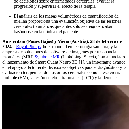
de decisiones sobre enfermedades cerebrales, evaluar la
progresión y supervisar el efecto de la terapia.
El análisis de los mapas volumétricos de cuantificación de
mielina proporciona una evaluación objetiva de las lesiones
cerebrales traumáticas que antes sólo se diagnosticaban
basándose en la clínica del paciente.
Ámsterdam (Países Bajos) y Viena (Austria), 28 de febrero de
2024
–
Royal Philips
, líder mundial en tecnología sanitaria, y la
empresa de soluciones de software de imágenes por resonancia
magnética (MRI)
Synthetic MR
(Linköping, Suecia) han anunciado
el lanzamiento de Smart Quant Neuro 3D [1], un importante avance
en el apoyo a la toma de decisiones objetivas para el diagnóstico y la
evaluación terapéutica de trastornos cerebrales como la esclerosis
múltiple (EM), la lesión cerebral traumática (LCT) y la demencia.