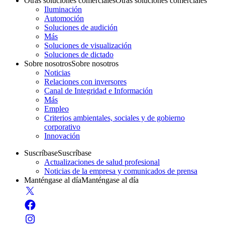
Otras soluciones comerciales
Otras soluciones comerciales
Iluminación
Automoción
Soluciones de audición
Más
Soluciones de visualización
Soluciones de dictado
Sobre nosotros
Sobre nosotros
Noticias
Relaciones con inversores
Canal de Integridad e Información
Más
Empleo
Criterios ambientales, sociales y de gobierno
corporativo
Innovación
Suscríbase
Suscríbase
Actualizaciones de salud profesional
Noticias de la empresa y comunicados de prensa
Manténgase al día
Manténgase al día