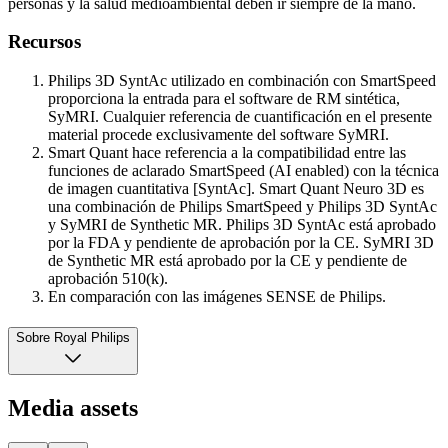
personas y la salud medioambiental deben ir siempre de la mano.
Recursos
Philips 3D SyntAc utilizado en combinación con SmartSpeed
proporciona la entrada para el software de RM sintética,
SyMRI. Cualquier referencia de cuantificación en el presente
material procede exclusivamente del software SyMRI.
Smart Quant hace referencia a la compatibilidad entre las
funciones de aclarado SmartSpeed (AI enabled) con la técnica
de imagen cuantitativa [SyntAc]. Smart Quant Neuro 3D es
una combinación de Philips SmartSpeed y Philips 3D SyntAc
y SyMRI de Synthetic MR. Philips 3D SyntAc está aprobado
por la FDA y pendiente de aprobación por la CE. SyMRI 3D
de Synthetic MR está aprobado por la CE y pendiente de
aprobación 510(k).
En comparación con las imágenes SENSE de Philips.
Sobre Royal Philips
Media assets