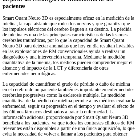
pacientes
Smart Quant Neuro 3D es especialmente eficaz en la medición de la
mielina, la capa aislante que rodea los nervios y que garantiza que
los impulsos eléctricos del cerebro lleguen a su destino. La pérdida
de mielina es una de las principales características de las lesiones
cerebrales traumáticas, por lo que la capacidad de Smart Quant
Neuro 3D para detectar anomalías que hoy en día resultan invisibles
en las exploraciones de RM convencionales ayuda a realizar un
diagnóstico y una intervención temprana. Mediante la medición
cuantitativa de la mielina, los médicos pueden comprender mejor el
alcance y el impacto de la LCT y diferenciarla de otras
enfermedades neurológicas.
La capacidad de cuantificar el grado de pérdida o daño de mielina
en el cerebro de un paciente también es importante en enfermedades
cerebrales progresivas como la esclerosis múltiple. La medición
cuantitativa de la pérdida de mielina permite a los médicos evaluar la
enfermedad, seguir su progresión en el tiempo y evaluar el efecto de
los últimos fármacos destinados a tratar la enfermedad. La
información adicional proporcionada por Smart Quant Neuro 3D
beneficia a los pacientes, ya que todos los contrastes clínicos de RM
relevantes están disponibles a partir de una única adquisición, lo que
evita la necesidad de volver a llamar a los pacientes para obtener