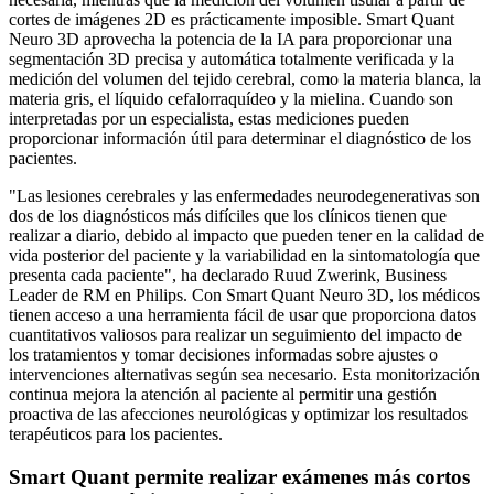
cortes de imágenes 2D es prácticamente imposible. Smart Quant
Neuro 3D aprovecha la potencia de la IA para proporcionar una
segmentación 3D precisa y automática totalmente verificada y la
medición del volumen del tejido cerebral, como la materia blanca, la
materia gris, el líquido cefalorraquídeo y la mielina. Cuando son
interpretadas por un especialista, estas mediciones pueden
proporcionar información útil para determinar el diagnóstico de los
pacientes.
"Las lesiones cerebrales y las enfermedades neurodegenerativas son
dos de los diagnósticos más difíciles que los clínicos tienen que
realizar a diario, debido al impacto que pueden tener en la calidad de
vida posterior del paciente y la variabilidad en la sintomatología que
presenta cada paciente", ha declarado Ruud Zwerink, Business
Leader de RM en Philips. Con Smart Quant Neuro 3D, los médicos
tienen acceso a una herramienta fácil de usar que proporciona datos
cuantitativos valiosos para realizar un seguimiento del impacto de
los tratamientos y tomar decisiones informadas sobre ajustes o
intervenciones alternativas según sea necesario. Esta monitorización
continua mejora la atención al paciente al permitir una gestión
proactiva de las afecciones neurológicas y optimizar los resultados
terapéuticos para los pacientes.
Smart Quant permite realizar exámenes más cortos