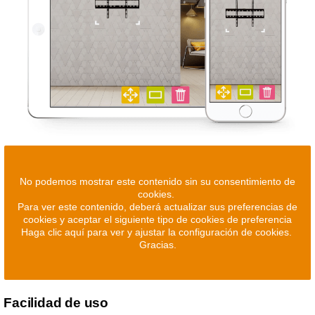
No podemos mostrar este contenido sin su consentimiento de
cookies.
Para ver este contenido, deberá actualizar sus preferencias de
cookies y aceptar el siguiente tipo de cookies de preferencia
Haga clic aquí para ver y ajustar la configuración de cookies.
Gracias.
Facilidad de uso