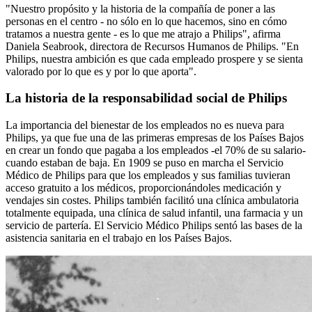
"Nuestro propósito y la historia de la compañía de poner a las
personas en el centro - no sólo en lo que hacemos, sino en cómo
tratamos a nuestra gente - es lo que me atrajo a Philips", afirma
Daniela Seabrook, directora de Recursos Humanos de Philips. "En
Philips, nuestra ambición es que cada empleado prospere y se sienta
valorado por lo que es y por lo que aporta".
La historia de la responsabilidad social de Philips
La importancia del bienestar de los empleados no es nueva para
Philips, ya que fue una de las primeras empresas de los Países Bajos
en crear un fondo que pagaba a los empleados -el 70% de su salario-
cuando estaban de baja. En 1909 se puso en marcha el Servicio
Médico de Philips para que los empleados y sus familias tuvieran
acceso gratuito a los médicos, proporcionándoles medicación y
vendajes sin costes. Philips también facilitó una clínica ambulatoria
totalmente equipada, una clínica de salud infantil, una farmacia y un
servicio de partería. El Servicio Médico Philips sentó las bases de la
asistencia sanitaria en el trabajo en los Países Bajos.