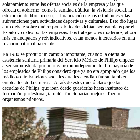
solapamiento entre las ofertas sociales de la empresa y las que
ofrecía el gobierno, como la sanidad pública, la vivienda social, la
educación de libre acceso, la financiación de los estudiantes y las
subvenciones para actividades deportivas y culturales. Esto dio lugar
a un debate sobre qué responsabilidades debían ser asumidas por el
Estado y cuáles por las empresas. Los trabajadores modernos, ahora
más emancipados y reivindicativos, están menos interesados en una
relación patronal paternalista.
En 1980 se produjo un cambio importante, cuando la oferta de
asistencia sanitaria primaria del Servicio Médico de Philips empezó
a ser suministrada por un organismo independiente. La mayoría de
los empleados de Philips consideró que ya no era apropiado que los
médicos o trabajadores sociales que les atendían fueran también
empleados de la empresa. A raíz de esto, quedó claro que las
escuelas de Philips, que iban desde guarderías hasta institutos de
formación profesional, también funcionarían mejor si fueran
organismos públicos.