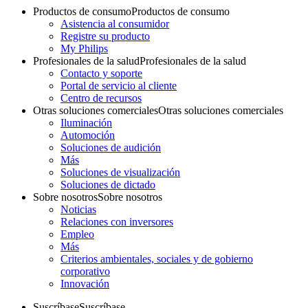
Productos de consumo
Productos de consumo
Asistencia al consumidor
Registre su producto
My Philips
Profesionales de la salud
Profesionales de la salud
Contacto y soporte
Portal de servicio al cliente
Centro de recursos
Otras soluciones comerciales
Otras soluciones comerciales
Iluminación
Automoción
Soluciones de audición
Más
Soluciones de visualización
Soluciones de dictado
Sobre nosotros
Sobre nosotros
Noticias
Relaciones con inversores
Empleo
Más
Criterios ambientales, sociales y de gobierno
corporativo
Innovación
Suscríbase
Suscríbase