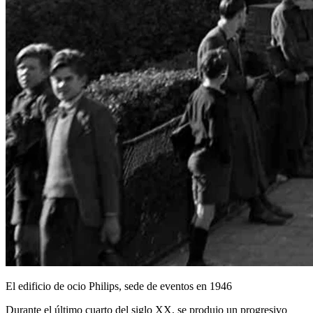
El edificio de ocio Philips, sede de eventos en 1946
Durante el último cuarto del siglo XX, se produjo un progresivo