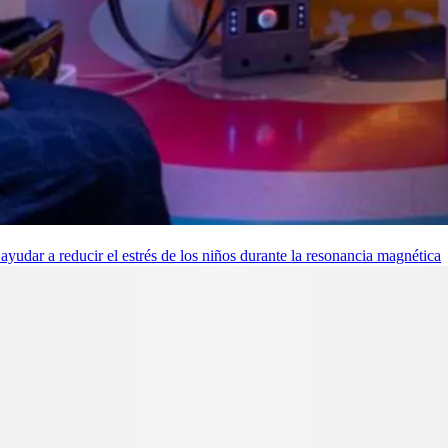
udar a reducir el estrés de los niños durante la resonancia magnética