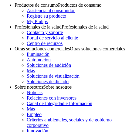
Productos de consumo
Productos de consumo
Asistencia al consumidor
Registre su producto
My Philips
Profesionales de la salud
Profesionales de la salud
Contacto y soporte
Portal de servicio al cliente
Centro de recursos
Otras soluciones comerciales
Otras soluciones comerciales
Iluminación
Automoción
Soluciones de audición
Más
Soluciones de visualización
Soluciones de dictado
Sobre nosotros
Sobre nosotros
Noticias
Relaciones con inversores
Canal de Integridad e Información
Más
Empleo
Criterios ambientales, sociales y de gobierno
corporativo
Innovación