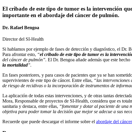
El cribado de este tipo de tumor es la intervención qu
importante en el abordaje del cáncer de pulmón.
Dr. Rafael Bengoa
Director del SI-Health
Si hablamos por ejemplo de fases de detección y diagnóstico, el Dr. 
Para afrontar esto,
“
el cribado de este tipo de tumor es la intervenc
del cáncer de pulmón”.
El Dr. Bengoa añade además que este hecho
la mortalidad
”.
En fases posteriores, y para casos de pacientes que ya se han sometido
supervivientes de este tipo de cáncer. Entre ellas,
“las intervenciones 
de riesgo de recidivas o la incorporación de instrumentos de informa
La aplicación de todas estas intervenciones, y de otras tantas detectad
Mora, Responsable de proyectos de SI-Health, considera que es totalme
sanitaria y destaca, entre ellas,
“fomentar y dotar al paciente de una 
objetiva para poder tomar la decisión que mejor se adecue a sus necesi
Recuerde que puede descargar el informe sobre el
abordaje del cánce