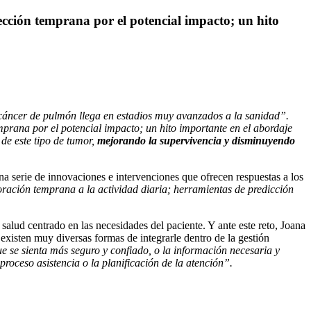
tección temprana por el potencial impacto; un hito
cáncer de pulmón llega en estadios muy avanzados a la sanidad”.
mprana por el potencial impacto; un hito importante en el abordaje
 de este tipo de tumor,
mejorando la supervivencia y disminuyendo
una serie de innovaciones e intervenciones que ofrecen respuestas a los
rporación temprana a la actividad diaria; herramientas de predicción
salud centrado en las necesidades del paciente. Y ante este reto, Joana
existen muy diversas formas de integrarle dentro de la gestión
 se sienta más seguro y confiado, o la información necesaria y
proceso asistencia o la planificación de la atención”.