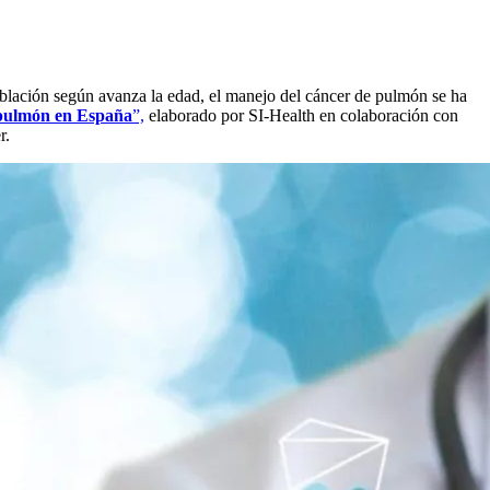
oblación según avanza la edad, el manejo del cáncer de pulmón se ha
 pulmón en España
”,
elaborado por SI-Health en colaboración con
r.