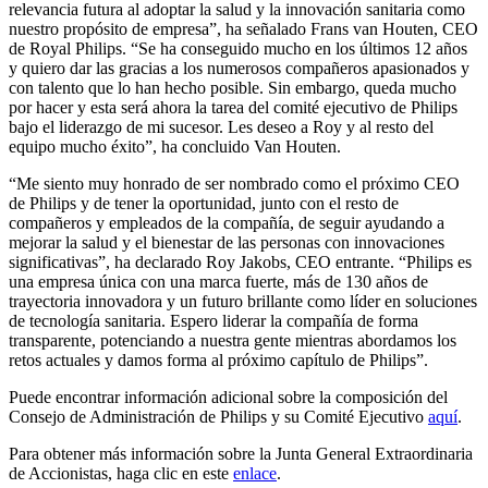
relevancia futura al adoptar la salud y la innovación sanitaria como
nuestro propósito de empresa”, ha señalado Frans van Houten, CEO
de Royal Philips. “Se ha conseguido mucho en los últimos 12 años
y quiero dar las gracias a los numerosos compañeros apasionados y
con talento que lo han hecho posible. Sin embargo, queda mucho
por hacer y esta será ahora la tarea del comité ejecutivo de Philips
bajo el liderazgo de mi sucesor. Les deseo a Roy y al resto del
equipo mucho éxito”, ha concluido Van Houten.
“Me siento muy honrado de ser nombrado como el próximo CEO
de Philips y de tener la oportunidad, junto con el resto de
compañeros y empleados de la compañía, de seguir ayudando a
mejorar la salud y el bienestar de las personas con innovaciones
significativas”, ha declarado Roy Jakobs, CEO entrante. “Philips es
una empresa única con una marca fuerte, más de 130 años de
trayectoria innovadora y un futuro brillante como líder en soluciones
de tecnología sanitaria. Espero liderar la compañía de forma
transparente, potenciando a nuestra gente mientras abordamos los
retos actuales y damos forma al próximo capítulo de Philips”.
Puede encontrar información adicional sobre la composición del
Consejo de Administración de Philips y su Comité Ejecutivo
aquí
.
Para obtener más información sobre la Junta General Extraordinaria
de Accionistas, haga clic en este
enlace
.