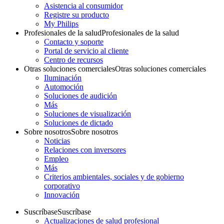
Asistencia al consumidor
Registre su producto
My Philips
Profesionales de la salud
Profesionales de la salud
Contacto y soporte
Portal de servicio al cliente
Centro de recursos
Otras soluciones comerciales
Otras soluciones comerciales
Iluminación
Automoción
Soluciones de audición
Más
Soluciones de visualización
Soluciones de dictado
Sobre nosotros
Sobre nosotros
Noticias
Relaciones con inversores
Empleo
Más
Criterios ambientales, sociales y de gobierno
corporativo
Innovación
Suscríbase
Suscríbase
Actualizaciones de salud profesional