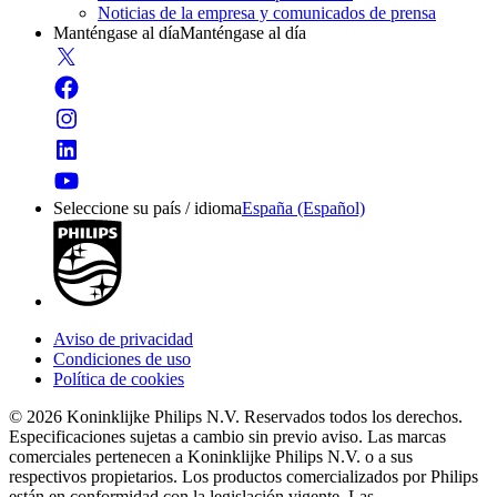
Noticias de la empresa y comunicados de prensa
Manténgase al día
Manténgase al día
Seleccione su país / idioma
España (Español)
Aviso de privacidad
Condiciones de uso
Política de cookies
© 2026 Koninklijke Philips N.V. Reservados todos los derechos.
Especificaciones sujetas a cambio sin previo aviso. Las marcas
comerciales pertenecen a Koninklijke Philips N.V. o a sus
respectivos propietarios. Los productos comercializados por Philips
están en conformidad con la legislación vigente. Las