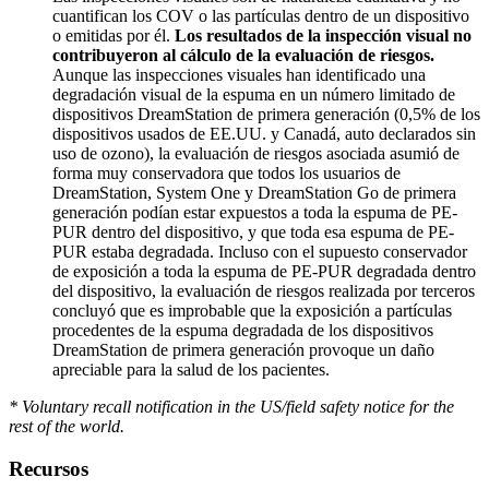
cuantifican los COV o las partículas dentro de un dispositivo
o emitidas por él.
Los resultados de la inspección visual no
contribuyeron al cálculo de la evaluación de riesgos.
Aunque las inspecciones visuales han identificado una
degradación visual de la espuma en un número limitado de
dispositivos DreamStation de primera generación (0,5% de los
dispositivos usados de EE.UU. y Canadá, auto declarados sin
uso de ozono), la evaluación de riesgos asociada asumió de
forma muy conservadora que todos los usuarios de
DreamStation, System One y DreamStation Go de primera
generación podían estar expuestos a toda la espuma de PE-
PUR dentro del dispositivo, y que toda esa espuma de PE-
PUR estaba degradada. Incluso con el supuesto conservador
de exposición a toda la espuma de PE-PUR degradada dentro
del dispositivo, la evaluación de riesgos realizada por terceros
concluyó que es improbable que la exposición a partículas
procedentes de la espuma degradada de los dispositivos
DreamStation de primera generación provoque un daño
apreciable para la salud de los pacientes.
* Voluntary recall notification in the US/field safety notice for the
rest of the world.
Recursos