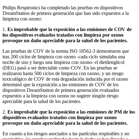
Philips Respironics ha completado las pruebas en dispositivos
DreamStation de primera generación que han sido expuestos a la
limpieza con ozono:
1.
Es improbable que la exposición a las emisiones de COV de
los dispositivos evaluados tratados con limpieza por ozono
provoque un daño apreciable para la salud de los pacientes.
Las pruebas de COV de la norma ISO 18562-3 demostraron que
tras 200 ciclos de limpieza con ozono -cada ciclo simulaba una
noche de uso y luego una limpieza con ozono- el dietilenglicol
(DEG) pasó a ser detectable como COV. En las pruebas se
realizaron hasta 500 ciclos de limpieza con ozono, y un riesgo
toxicológico de COV de esta degradación inducida por el ozono
determinó que la exposición a las emisiones de COV de los
dispositivos DreamStation de primera generación evaluados
expuestos a la limpieza con ozono no sugiere ningún riesgo
apreciable para la salud de los pacientes.
2.
Es improbable que la exposición a las emisiones de PM de los
dispositivos evaluados tratados con limpieza por ozono
provoque un daño apreciable para la salud de los pacientes.
En cuanto a los riesgos asociados a las partículas respirables y no