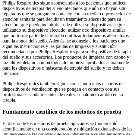
Philips Respironics sigue aconsejando a los pacientes que utilicen
dispositivos de terapia del sueño afectados que aún no hayan sido
reparados que se pongan en contacto con su médico o proveedor de
atención sanitaria para decidir un tratamiento adecuado para su
afección, que puede incluir dejar de utilizar su dispositivo, seguir
utilizando su dispositivo afectado, utilizar otro dispositivo similar
que no forme parte de la retirada o utilizar tratamientos alternativos
para la apnea del sueño. Además, se aconseja a los pacientes que
sigan las instrucciones y las pautas de limpieza y sustitución
recomendadas por Philips Respironics para su dispositivo de terapia
del sueño y sus accesorios. Los productos de limpieza con ozono y
luz ultravioleta no son métodos de limpieza aprobados actualmente
para los dispositivos o máscaras de terapia del sueño y no deben
utilizarse.
Philips Respironics también sigue aconsejando a los usuarios de
dispositivos de ventilación que se pongan en contacto con sus
profesionales sanitarios antes de realizar cualquier cambio en su
terapia.
Fundamento científico de los métodos de prueba
El diseño de los métodos de prueba aplicados se fundamentó
científicamente en una consideración y mitigación exhaustivas de las
limitaciones de las pruebas que son inherentes a cualquier norma de