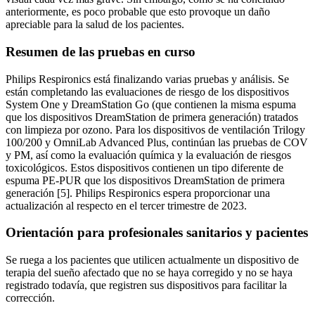
anteriormente, es poco probable que esto provoque un daño
apreciable para la salud de los pacientes.
Resumen de las pruebas en curso
Philips Respironics está finalizando varias pruebas y análisis. Se
están completando las evaluaciones de riesgo de los dispositivos
System One y DreamStation Go (que contienen la misma espuma
que los dispositivos DreamStation de primera generación) tratados
con limpieza por ozono. Para los dispositivos de ventilación Trilogy
100/200 y OmniLab Advanced Plus, continúan las pruebas de COV
y PM, así como la evaluación química y la evaluación de riesgos
toxicológicos. Estos dispositivos contienen un tipo diferente de
espuma PE-PUR que los dispositivos DreamStation de primera
generación [5]. Philips Respironics espera proporcionar una
actualización al respecto en el tercer trimestre de 2023.
Orientación para profesionales sanitarios y pacientes
Se ruega a los pacientes que utilicen actualmente un dispositivo de
terapia del sueño afectado que no se haya corregido y no se haya
registrado todavía, que registren sus dispositivos para facilitar la
corrección.