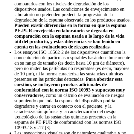
compararlos con los niveles de degradación de los
dispositivos usados. Las condiciones de envejecimiento en
laboratorio no pretenden predecir la progresión de la
degradación de la espuma observada en los productos usados.
Pueden existir diferencias en la forma en que la espuma
PE-PUR envejecida en laboratorio se degrada en
comparación con la espuma usada a lo largo de la vida
útil del producto, y estas diferencias se han tenido en
cuenta en las evaluaciones de riesgos realizadas.
Los ensayos ISO 18562-2 de los dispositivos cuantifican la
concentración de partículas respirables basándose únicamente
en su rango de tamaño (es decir, hasta 10 µm de diámetro),
pero no miden las partículas no respirables (es decir, mayores
de 10 µm), ni la norma caracteriza las sustancias químicas
presentes en las partículas detectadas.
Para abordar esta
cuestión, se incluyeron pruebas adicionales de
conformidad con la norma ISO 10993 y supuestos muy
conservadores,
como un cálculo de evaluación de riesgos
suponiendo que toda la espuma del dispositivo podría
degradarse y entrar en contacto con el paciente, y la
caracterización química y la caracterización del riesgo
toxicológico de las sustancias químicas presentes en la
espuma de PE-PUR de conformidad con las normas ISO
10993-18 y -17 [3].
Las inspecciones visuales son de naturaleza cualitativa y no