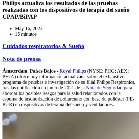
Philips actualiza los resultados de las pruebas
realizadas con los dispositivos de terapia del sueño
CPAP/BiPAP
May 16, 2023
15 minutos
Cuidados respiratorios & Sueño
Nota de prensa
Ámsterdam, Países Bajos
-
Royal Philips
(NYSE: PHG; AEX:
PHIA) ofrece hoy información actualizada sobre el exhaustivo
programa de pruebas e investigación de su filial Philips Respironics,
tras las notificación en junio de 2021 de la
Nota de Seguridad
para
abordar los posibles riesgos para la salud relacionados con la
espuma de insonorización de poliuretano con base de poliéster (PE-
PUR) en dispositivos de terapia del sueño y ventiladores.