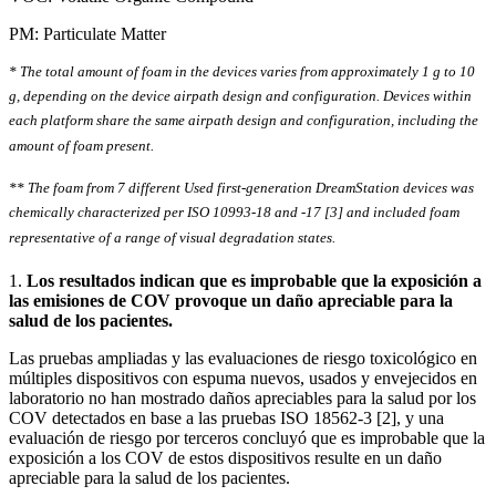
PM: Particulate Matter
* The total amount of foam in the devices varies from approximately 1 g to 10
g, depending on the device airpath design and configuration. Devices within
each platform share the same airpath design and configuration, including the
amount of foam present.
** The foam from 7 different Used first-generation DreamStation devices was
chemically characterized per ISO 10993-18 and -17 [3] and included foam
representative of a range of visual degradation states.
1.
Los resultados indican que es improbable que la exposición a
las emisiones de COV provoque un daño apreciable para la
salud de los pacientes.
Las pruebas ampliadas y las evaluaciones de riesgo toxicológico en
múltiples dispositivos con espuma nuevos, usados y envejecidos en
laboratorio no han mostrado daños apreciables para la salud por los
COV detectados en base a las pruebas ISO 18562-3 [2], y una
evaluación de riesgo por terceros concluyó que es improbable que la
exposición a los COV de estos dispositivos resulte en un daño
apreciable para la salud de los pacientes.