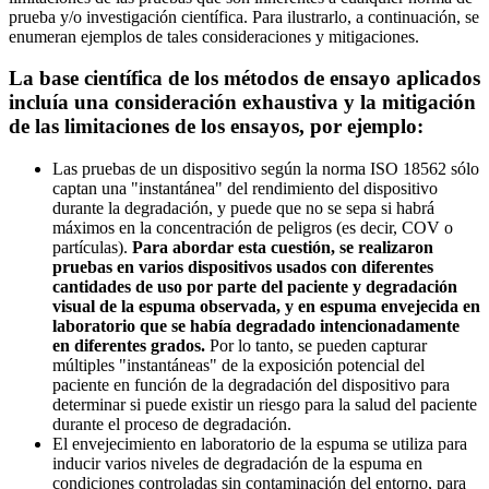
prueba y/o investigación científica. Para ilustrarlo, a continuación, se
enumeran ejemplos de tales consideraciones y mitigaciones.
La base científica de los métodos de ensayo aplicados
incluía una consideración exhaustiva y la mitigación
de las limitaciones de los ensayos, por ejemplo:
Las pruebas de un dispositivo según la norma ISO 18562 sólo
captan una "instantánea" del rendimiento del dispositivo
durante la degradación, y puede que no se sepa si habrá
máximos en la concentración de peligros (es decir, COV o
partículas).
Para abordar esta cuestión, se realizaron
pruebas en varios dispositivos usados con diferentes
cantidades de uso por parte del paciente y degradación
visual de la espuma observada, y en espuma envejecida en
laboratorio que se había degradado intencionadamente
en diferentes grados.
Por lo tanto, se pueden capturar
múltiples "instantáneas" de la exposición potencial del
paciente en función de la degradación del dispositivo para
determinar si puede existir un riesgo para la salud del paciente
durante el proceso de degradación.
El envejecimiento en laboratorio de la espuma se utiliza para
inducir varios niveles de degradación de la espuma en
condiciones controladas sin contaminación del entorno, para