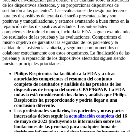
de los dispositivos afectados, y en proporcionar dispositivos de
sustitución a los pacientes". Las evaluaciones de riesgo por terceros
para los dispositivos de terapia del sueño presentadas hoy son
positivas y tranquilizadoras, y estamos avanzando a buen ritmo en la
reparación de los dispositivos afectados. Las autoridades
competentes de todo el mundo, incluida la FDA, siguen examinando
los resultados de las pruebas y las evaluaciones. Compartimos el
mismo objetivo de garantizar la seguridad de los pacientes y la
calidad de la asistencia sanitaria, y seguimos comprometidos en
colaborar estrechamente con estos organismos. La finalización de las
pruebas y la reparación de los dispositivos afectados siguen siendo
nuestras principales prioridades."
Philips Respironics ha facilitado a la FDA y a otras
autoridades competentes el resumen del conjunto
completo de resultados y análisis de las pruebas de los
dispositivos de terapia del sueño CPAP/BiPAP. La FDA
todavía está considerando los datos y análisis que Philips
Respironics ha proporcionado y podría llegar a una
conclusión diferente.
Los profesionales sanitarios, los pacientes y otras partes
interesadas deben seguir la
actualización completa
del 16
de mayo de 2023 (incluyendo la información sobre las
limitaciones de las pruebas) para cualquier toma de
decisiones informada y no deben basarse únicamente en el