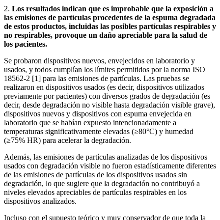
2.
Los resultados indican que es improbable que la exposición a
las emisiones de partículas procedentes de la espuma degradada
de estos productos, incluidas las posibles partículas respirables y
no respirables, provoque un daño apreciable para la salud de
los pacientes.
Se probaron dispositivos nuevos, envejecidos en laboratorio y
usados, y todos cumplían los límites permitidos por la norma ISO
18562-2 [1] para las emisiones de partículas. Las pruebas se
realizaron en dispositivos usados (es decir, dispositivos utilizados
previamente por pacientes) con diversos grados de degradación (es
decir, desde degradación no visible hasta degradación visible grave),
dispositivos nuevos y dispositivos con espuma envejecida en
laboratorio que se habían expuesto intencionadamente a
temperaturas significativamente elevadas (≥80°C) y humedad
(≥75% HR) para acelerar la degradación.
Además, las emisiones de partículas analizadas de los dispositivos
usados con degradación visible no fueron estadísticamente diferentes
de las emisiones de partículas de los dispositivos usados sin
degradación, lo que sugiere que la degradación no contribuyó a
niveles elevados apreciables de partículas respirables en los
dispositivos analizados.
Incluso con el supuesto teórico y muy conservador de que toda la