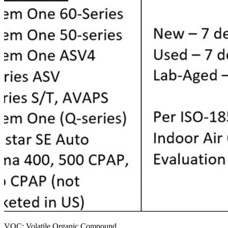
VOC: Volatile Organic Compound