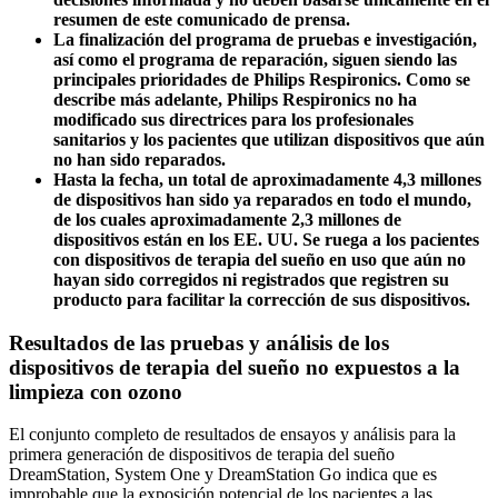
resumen de este comunicado de prensa.
La finalización del programa de pruebas e investigación,
así como el programa de reparación, siguen siendo las
principales prioridades de Philips Respironics. Como se
describe más adelante, Philips Respironics no ha
modificado sus directrices para los profesionales
sanitarios y los pacientes que utilizan dispositivos que aún
no han sido reparados.
Hasta la fecha, un total de aproximadamente 4,3 millones
de dispositivos han sido ya reparados en todo el mundo,
de los cuales aproximadamente 2,3 millones de
dispositivos están en los EE. UU. Se ruega a los pacientes
con dispositivos de terapia del sueño en uso que aún no
hayan sido corregidos ni registrados que registren su
producto para facilitar la corrección de sus dispositivos.
Resultados de las pruebas y análisis de los
dispositivos de terapia del sueño no expuestos a la
limpieza con ozono
El conjunto completo de resultados de ensayos y análisis para la
primera generación de dispositivos de terapia del sueño
DreamStation, System One y DreamStation Go indica que es
improbable que la exposición potencial de los pacientes a las