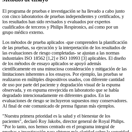
El programa de pruebas e investigación se ha llevado a cabo junto
con cinco laboratorios de pruebas independientes y certificados, y
los resultados han sido revisados y evaluados por expertos
cualificados de terceros y Philips Respironics, así como por un
grupo médico externo.
Los métodos de prueba aplicados -que comprenden la planificación
de las pruebas, su ejecución y la interpretación de los resultados de
las evaluaciones de riesgo completadas- se ajustan a las normas
industriales ISO 18562 [1,2] e ISO 10993 [3] aplicables. El diseño
de los métodos de ensayo aplicados se apoyó además
científicamente en una minuciosa consideración y mitigación de las
limitaciones inherentes a los ensayos. Por ejemplo, las pruebas se
realizaron en múltiples dispositivos usados, con diferente cantidad
de uso por parte del paciente y degradación visual de la espuma
observada, y en espuma envejecida en laboratorio que se había
degradado intencionadamente en diferentes grados. En las
evaluaciones de riesgo se incluyeron supuestos muy conservadores.
Al final de este comunicado de prensa figuran más ejemplos.
"Nuestra primera prioridad es la salud y el bienestar de los
pacientes", declaró Roy Jakobs, director general de Royal Philips.
"Por lo tanto, nos hemos centrado en el programa integral de
pruebas e investigación para obtener más claridad sobre la seguridad