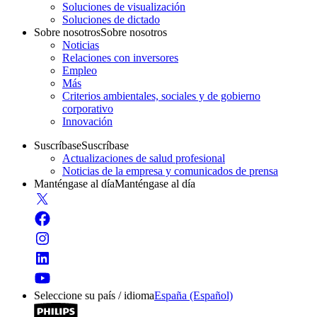
Soluciones de visualización
Soluciones de dictado
Sobre nosotros
Sobre nosotros
Noticias
Relaciones con inversores
Empleo
Más
Criterios ambientales, sociales y de gobierno
corporativo
Innovación
Suscríbase
Suscríbase
Actualizaciones de salud profesional
Noticias de la empresa y comunicados de prensa
Manténgase al día
Manténgase al día
Seleccione su país / idioma
España (Español)