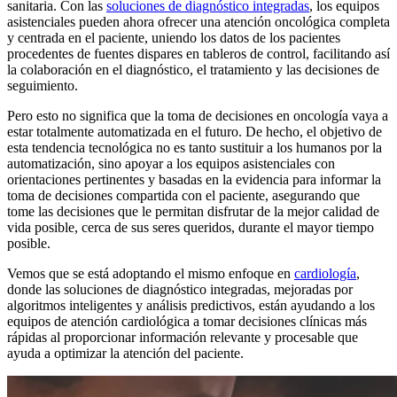
sanitaria. Con las
soluciones de diagnóstico integradas
, los equipos
asistenciales pueden ahora ofrecer una atención oncológica completa
y centrada en el paciente, uniendo los datos de los pacientes
procedentes de fuentes dispares en tableros de control, facilitando así
la colaboración en el diagnóstico, el tratamiento y las decisiones de
seguimiento.
Pero esto no significa que la toma de decisiones en oncología vaya a
estar totalmente automatizada en el futuro. De hecho, el objetivo de
esta tendencia tecnológica no es tanto sustituir a los humanos por la
automatización, sino apoyar a los equipos asistenciales con
orientaciones pertinentes y basadas en la evidencia para informar la
toma de decisiones compartida con el paciente, asegurando que
tome las decisiones que le permitan disfrutar de la mejor calidad de
vida posible, cerca de sus seres queridos, durante el mayor tiempo
posible.
Vemos que se está adoptando el mismo enfoque en
cardiología
,
donde las soluciones de diagnóstico integradas, mejoradas por
algoritmos inteligentes y análisis predictivos, están ayudando a los
equipos de atención cardiológica a tomar decisiones clínicas más
rápidas al proporcionar información relevante y procesable que
ayuda a optimizar la atención del paciente.