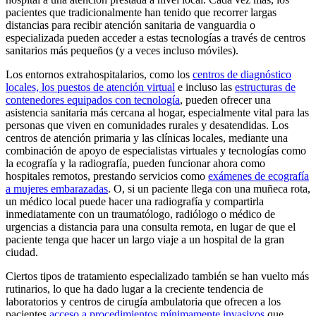
pacientes que tradicionalmente han tenido que recorrer largas
distancias para recibir atención sanitaria de vanguardia o
especializada pueden acceder a estas tecnologías a través de centros
sanitarios más pequeños (y a veces incluso móviles).
Los entornos extrahospitalarios, como los
centros de diagnóstico
locales, los puestos de atención virtual
e incluso las
estructuras de
contenedores equipados con tecnología
, pueden ofrecer una
asistencia sanitaria más cercana al hogar, especialmente vital para las
personas que viven en comunidades rurales y desatendidas. Los
centros de atención primaria y las clínicas locales, mediante una
combinación de apoyo de especialistas virtuales y tecnologías como
la ecografía y la radiografía, pueden funcionar ahora como
hospitales remotos, prestando servicios como
exámenes de ecografía
a mujeres embarazadas
. O, si un paciente llega con una muñeca rota,
un médico local puede hacer una radiografía y compartirla
inmediatamente con un traumatólogo, radiólogo o médico de
urgencias a distancia para una consulta remota, en lugar de que el
paciente tenga que hacer un largo viaje a un hospital de la gran
ciudad.
Ciertos tipos de tratamiento especializado también se han vuelto más
rutinarios, lo que ha dado lugar a la creciente tendencia de
laboratorios y centros de cirugía ambulatoria que ofrecen a los
pacientes
acceso a procedimientos mínimamente invasivos
que