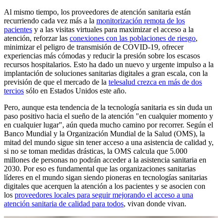
Al mismo tiempo, los proveedores de atención sanitaria están
recurriendo cada vez más a la
monitorización remota de los
pacientes
y a las visitas virtuales para maximizar el acceso a la
atención, reforzar las
conexiones con las poblaciones de riesgo
,
minimizar el peligro de transmisión de COVID-19, ofrecer
experiencias más cómodas y reducir la presión sobre los escasos
recursos hospitalarios. Esto ha dado un nuevo y urgente impulso a la
implantación de soluciones sanitarias digitales a gran escala, con la
previsión de que el mercado de la
telesalud crezca en más de dos
tercios
sólo en Estados Unidos este año.
Pero, aunque esta tendencia de la tecnología sanitaria es sin duda un
paso positivo hacia el sueño de la atención "en cualquier momento y
en cualquier lugar", aún queda mucho camino por recorrer. Según el
Banco Mundial y la Organización Mundial de la Salud (OMS), la
mitad del mundo sigue sin tener acceso a una asistencia de calidad y,
si no se toman medidas drásticas, la OMS calcula que 5.000
millones de personas no podrán acceder a la asistencia sanitaria en
2030. Por eso es fundamental que las organizaciones sanitarias
líderes en el mundo sigan siendo pioneras en tecnologías sanitarias
digitales que acerquen la atención a los pacientes y se asocien con
los
proveedores locales para seguir mejorando el acceso a una
atención sanitaria de calidad para todos
, vivan donde vivan.