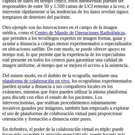
captura de datos en tiempo crítico, estos intensivistas pueden ser
responsables de entre 50 y 1.500 camas de UCI remotas a la vez, e
intervenir rápidamente si las tendencias de los datos revelan signos
tempranos de deterioro del paciente.
Otro ejemplo son las innovaciones en el campo de la imagen
médica, como el
Centro de Mando de Operaciones Radiológicas
,
que permiten a los tecnólogos expertos en imagen formar, guiar y
ayudar a distancia a colegas menos experimentados o especializados
en ubicaciones satélite. De este modo, se puede ofrecer apoyo en
tiempo real, lo que permite que la experiencia de los especialistas
esté presente en todos los centros para garantizar una calidad de
imagen uniforme, al tiempo que se mejora el acceso a la asistencia.
Del mismo modo, en el ámbito de la ecografía, mediante una
plataforma de colaboración en vivo
, los ecografistas experimentados
pueden ayudar a distancia a sus compañeros locales en los
exámenes, mientras que éstos pueden utilizar la misma plataforma
para discutir con ellos el estado de los pacientes. Los
intervencionistas, que realizan procedimientos mínimamente
invasivos guiados por imágenes, también han empezado a explorar
el uso de plataformas de colaboración virtual para proporcionar
orientación y formación a distancia entre pares.
En definitiva, el poder de la colaboración virtual es triple: puede
hacer más accesible la atención especializada, puede hacerla más