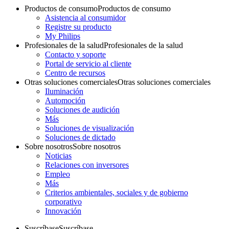
Productos de consumo
Productos de consumo
Asistencia al consumidor
Registre su producto
My Philips
Profesionales de la salud
Profesionales de la salud
Contacto y soporte
Portal de servicio al cliente
Centro de recursos
Otras soluciones comerciales
Otras soluciones comerciales
Iluminación
Automoción
Soluciones de audición
Más
Soluciones de visualización
Soluciones de dictado
Sobre nosotros
Sobre nosotros
Noticias
Relaciones con inversores
Empleo
Más
Criterios ambientales, sociales y de gobierno
corporativo
Innovación
Suscríbase
Suscríbase