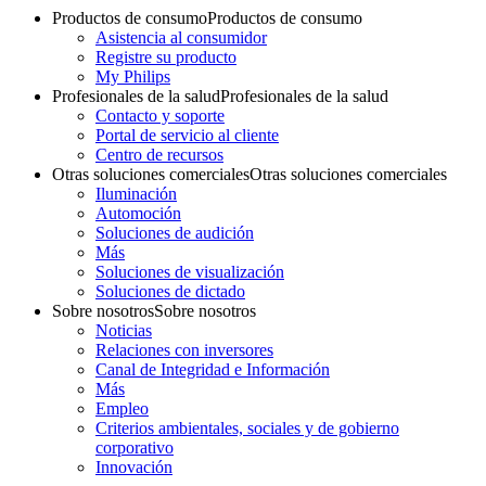
Productos de consumo
Productos de consumo
Asistencia al consumidor
Registre su producto
My Philips
Profesionales de la salud
Profesionales de la salud
Contacto y soporte
Portal de servicio al cliente
Centro de recursos
Otras soluciones comerciales
Otras soluciones comerciales
Iluminación
Automoción
Soluciones de audición
Más
Soluciones de visualización
Soluciones de dictado
Sobre nosotros
Sobre nosotros
Noticias
Relaciones con inversores
Canal de Integridad e Información
Más
Empleo
Criterios ambientales, sociales y de gobierno
corporativo
Innovación