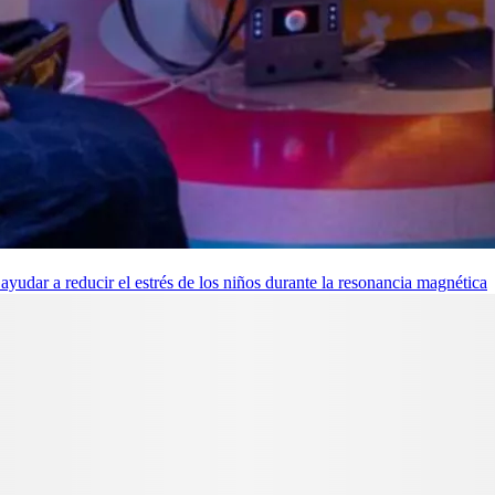
udar a reducir el estrés de los niños durante la resonancia magnética