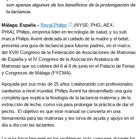
son apenas algunos de los beneficios de la prolongación de
la lactancia
Málaga, España –
Royal Philips
(NYSE: PHG, AEX:
PHIA), Philips, empresa líder en tecnología de salud, y su sub
marca Philips Avent dedicada al cuidado de la madre y el bebé,
presenta una guía de lactancia para futuros padres, en el marco
del XVIII Congreso de la Federación de Asociaciones de Matronas
de España y el IV Congreso de la Asociación Andaluza de
Matronas que se celebra del 6 al 8 de junio en el Palacio de Ferias
y Congresos de Málaga (FYCMA).
Apoyada por sus más de 25 años colaborando con profesionales
sanitarios a nivel mundial, Philips Avent ha desarrollado una guía
completa que explica la fisiología de la lactancia materna y de la
extracción de leche, como vía para prolongar la práctica de dar el
pecho. El objetivo es que este manual se convierta en una
herramienta para las matronas y les sirva de ayuda y apoyo en el
día a día con las lactantes.
La guía hace hincapié en los problemas más comunes durante los