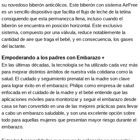
su novedoso biberón anticólicos. Este biberón con sistema AirFree
es un sencillo dispositivo que facilita el flujo de leche de la tetina
consiguiendo que esta permanezca llena, incluso cuando el
biberón se encuentra en posición horizontal. Este exclusivo
sistema, compuesto por una válvula, reduce notablemente la
cantidad de aire que traga el bebé, y en consecuencia, los gases
del lactante.
Empoderando a los padres con Embarazo +
En las últimas décadas, la tecnología se ha utilizado cada vez más
para mejorar distintos ámbitos de nuestra vida cotidiana como la
salud. El cuidado y seguimiento prenatal en la madre son clave
para lograr éxito en el embarazo; Philips como empresa de salud
enfocada en el cuidado de la madre y el bebé entiende que las
aplicaciones móviles para monitorizar y seguir el embarazo desde
casa se han convertido en una de las mejores prácticas para llevar
a cabo un embarazo saludable, y son una excelente opción sobre
todo para aquellas mujeres que presentan mayor riesgo durante el
embarazo.