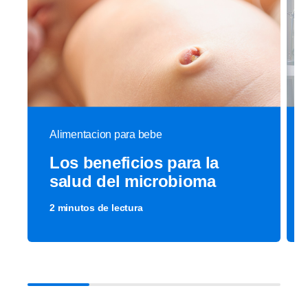
Alimentacion para bebe
Los beneficios para la
salud del microbioma
2 minutos de lectura