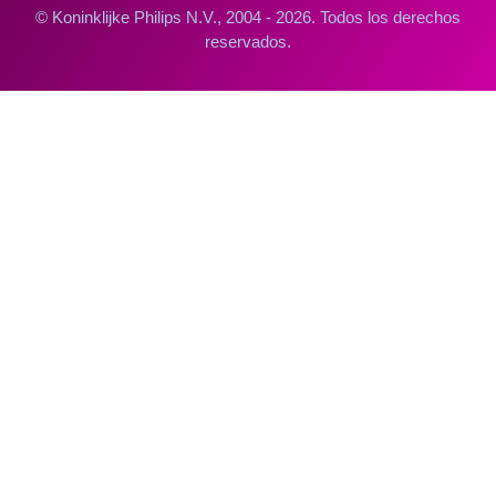
© Koninklijke Philips N.V., 2004 - 2026. Todos los derechos
reservados.