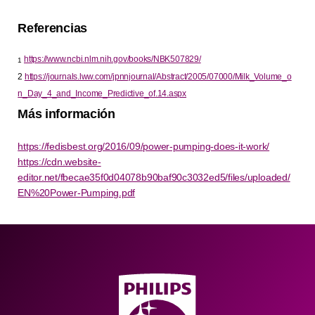
Referencias
https://www.ncbi.nlm.nih.gov/books/NBK507829/
1
2
https://journals.lww.com/jpnnjournal/Abstract/2005/07000/Milk_Volume_o
n_Day_4_and_Income_Predictive_of.14.aspx
Más información
https://fedisbest.org/2016/09/power-pumping-does-it-work/
https://cdn.website-
editor.net/fbecae35f0d04078b90baf90c3032ed5/files/uploaded/
EN%20Power-Pumping.pdf