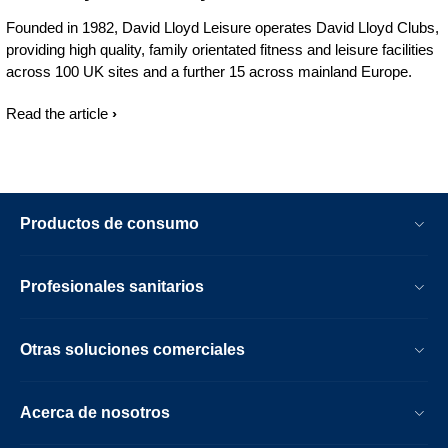
Founded in 1982, David Lloyd Leisure operates David Lloyd Clubs,
providing high quality, family orientated fitness and leisure facilities
across 100 UK sites and a further 15 across mainland Europe.
Read the article
Productos de consumo
Profesionales sanitarios
Otras soluciones comerciales
Acerca de nosotros