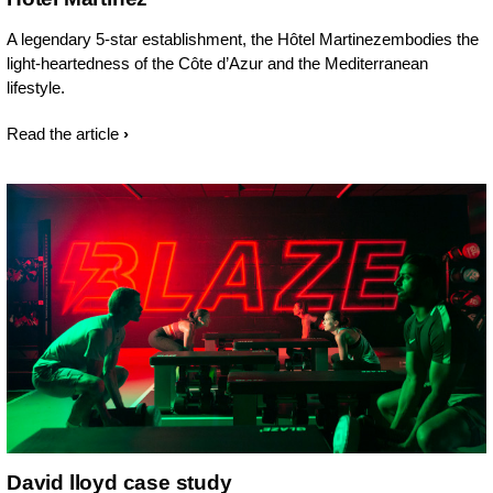
A legendary 5-star establishment, the Hôtel Martinezembodies the
light-heartedness of the Côte d’Azur and the Mediterranean
lifestyle.
Read the article
David lloyd case study