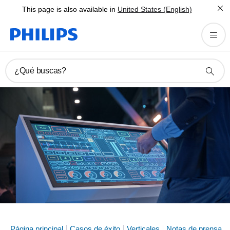
This page is also available in
United States (English)
¿Qué buscas?
Página principal
Casos de éxito
Verticales
Notas de prensa