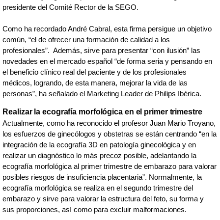
presidente del Comité Rector de la SEGO.
Como ha recordado André Cabral, esta firma persigue un objetivo
común, “el de ofrecer una formación de calidad a los
profesionales”. Además, sirve para presentar “con ilusión” las
novedades en el mercado español “de forma seria y pensando en
el beneficio clínico real del paciente y de los profesionales
médicos, logrando, de esta manera, mejorar la vida de las
personas”, ha señalado el Marketing Leader de Philips Ibérica.
Realizar la ecografía morfológica en el primer trimestre
Actualmente, como ha reconocido el profesor Juan Mario Troyano,
los esfuerzos de ginecólogos y obstetras se están centrando “en la
integración de la ecografía 3D en patología ginecológica y en
realizar un diagnóstico lo más precoz posible, adelantando la
ecografía morfológica al primer trimestre de embarazo para valorar
posibles riesgos de insuficiencia placentaria”. Normalmente, la
ecografía morfológica se realiza en el segundo trimestre del
embarazo y sirve para valorar la estructura del feto, su forma y
sus proporciones, así como para excluir malformaciones.