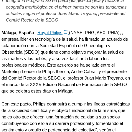
Integrar la ecografía 3D en patología ginecológica y realizar la
ecografía morfológica en el primer trimestre son las tendencias
actuales según el profesor Juan Mario Troyano,
presidente del
Comité Rector de la SEGO
Málaga, España –
Royal Philips
(NYSE: PHG, AEX: PHIA)
, ,
empresa líder en tecnología de la salud, ha firmado un acuerdo de
colaboración con la Sociedad Española de Ginecología y
Obstetricia (SEGO) que tiene como objetivo mejorar la salud de
las madres y los bebés, y a su vez facilitar la labor a los
profesionales médicos. Este acuerdo se ha sellado entre el
Marketing Leader de Philips Ibérica, André Cabral; y el presidente
del Comité Rector de la SEGO, el profesor Juan Mario Troyano, en
el marco de la XXXV Edición Nacional de Formación de la SEGO
que se celebra estos días en Málaga.
Con este pacto, Philips contribuirá a cumplir las líneas estratégicas
de la sociedad científica y el objeto fundacional de la misma, que
no es otro que ofrecer “una formación de calidad a sus socios
contribuyendo con ello a su carrera profesional y fomentando el
sentimiento y orgullo de pertenencia del colectivo”, según el