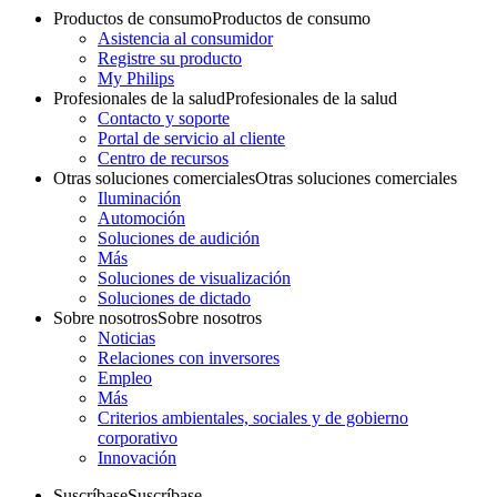
Productos de consumo
Productos de consumo
Asistencia al consumidor
Registre su producto
My Philips
Profesionales de la salud
Profesionales de la salud
Contacto y soporte
Portal de servicio al cliente
Centro de recursos
Otras soluciones comerciales
Otras soluciones comerciales
Iluminación
Automoción
Soluciones de audición
Más
Soluciones de visualización
Soluciones de dictado
Sobre nosotros
Sobre nosotros
Noticias
Relaciones con inversores
Empleo
Más
Criterios ambientales, sociales y de gobierno
corporativo
Innovación
Suscríbase
Suscríbase