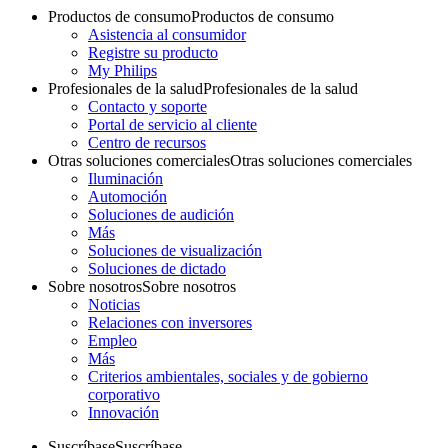
Productos de consumo
Productos de consumo
Asistencia al consumidor
Registre su producto
My Philips
Profesionales de la salud
Profesionales de la salud
Contacto y soporte
Portal de servicio al cliente
Centro de recursos
Otras soluciones comerciales
Otras soluciones comerciales
Iluminación
Automoción
Soluciones de audición
Más
Soluciones de visualización
Soluciones de dictado
Sobre nosotros
Sobre nosotros
Noticias
Relaciones con inversores
Empleo
Más
Criterios ambientales, sociales y de gobierno
corporativo
Innovación
Suscríbase
Suscríbase