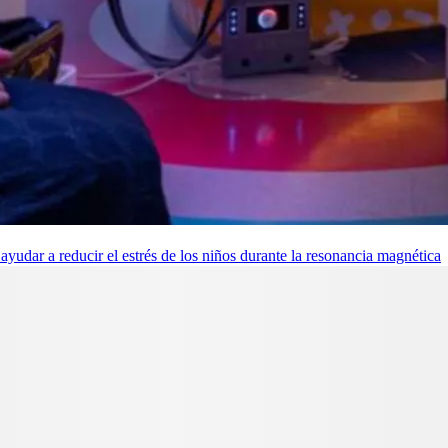
udar a reducir el estrés de los niños durante la resonancia magnética