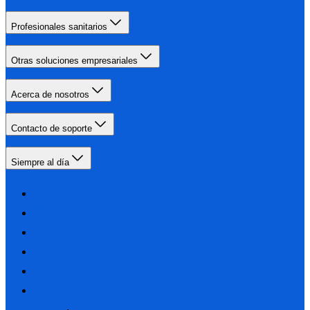
Profesionales sanitarios
Otras soluciones empresariales
Acerca de nosotros
Contacto de soporte
Siempre al día