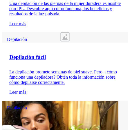
Una depilación de las piernas de la mujer duradera es posible
con IPL. Descubre aquí cómo funciona, los beneficios y
resultados de la luz pulsada.
Leer más
Depilación
Depilación fácil
La depilación promete semanas de piel suave. Pero, ¿cómo
funciona una depiladora? Obtén toda la información sobre
cómo depilarse correctamente.
Leer más
Depilación