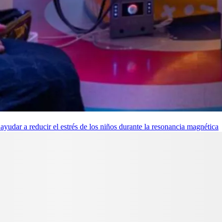
udar a reducir el estrés de los niños durante la resonancia magnética