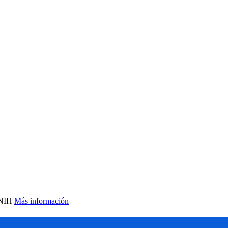
 NIH
Más información