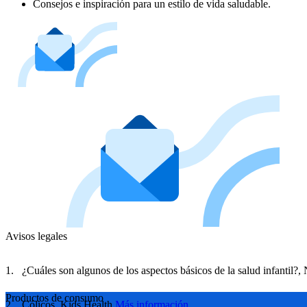
Consejos e inspiración para un estilo de vida saludable.
Avisos legales
¿Cuáles son algunos de los aspectos básicos de la salud infantil?,
Productos de consumo
Cólicos, Kids Health
Más información