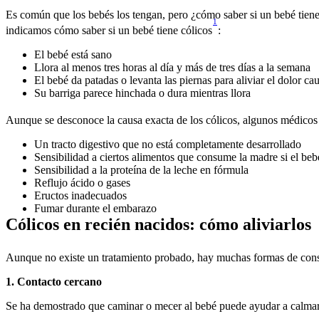
Es común que los bebés los tengan, pero ¿cómo saber si un bebé tiene
1
indicamos cómo saber si un bebé tiene cólicos
:
El bebé está sano 
Llora al menos tres horas al día y más de tres días a la semana
El bebé da patadas o levanta las piernas para aliviar el dolor ca
Su barriga parece hinchada o dura mientras llora
Aunque se desconoce la causa exacta de los cólicos, algunos médicos 
Un tracto digestivo que no está completamente desarrollado
Sensibilidad a ciertos alimentos que consume la madre si el be
Sensibilidad a la proteína de la leche en fórmula
Reflujo ácido o gases
Eructos inadecuados
Fumar durante el embarazo
Cólicos en recién nacidos: cómo aliviarlos
Aunque no existe un tratamiento probado, hay muchas formas de consol
1. Contacto cercano
Se ha demostrado que caminar o mecer al bebé puede ayudar a calmarlo