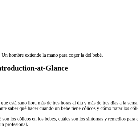
Introduction-at-Glance
 que está sano llora más de tres horas al día y más de tres días a la seman
nte saber qué hacer cuando un bebe tiene cólicos y cómo tratar los cólic
on los cólicos en los bebés, cuáles son los síntomas y remedios para el 
un profesional.