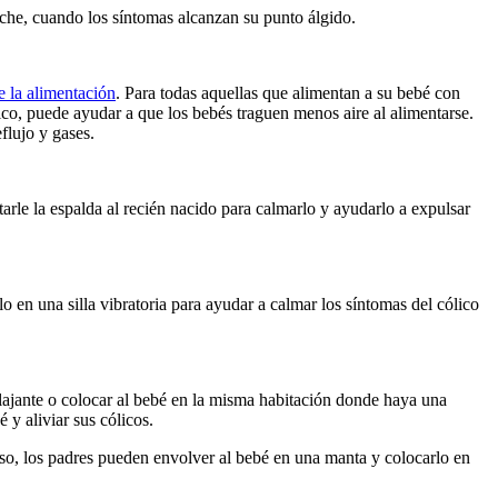
oche, cuando los síntomas alcanzan su punto álgido.
e la alimentación
. Para todas aquellas que alimentan a su bebé con 
co, puede ayudar a que los bebés traguen menos aire al alimentarse. 
flujo y gases.
arle la espalda al recién nacido para calmarlo y ayudarlo a expulsar 
 en una silla vibratoria para ayudar a calmar los síntomas del cólico 
jante o colocar al bebé en la misma habitación donde haya una 
 y aliviar sus cólicos.
so, los padres pueden envolver al bebé en una manta y colocarlo en 