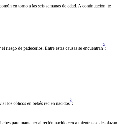
omún en torno a las seis semanas de edad. A continuación, te 
2
l riesgo de padecerlos. Entre estas causas se encuentran
:
2
iar los cólicos en bebés recién nacidos
:
bebés para mantener al recién nacido cerca mientras se desplazan.