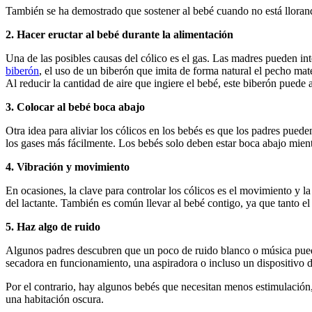
También se ha demostrado que sostener al bebé cuando no está llorando
2. Hacer eructar al bebé durante la alimentación
Una de las posibles causas del cólico es el gas. Las madres pueden int
biberón
, el uso de un biberón que imita de forma natural el pecho mat
Al reducir la cantidad de aire que ingiere el bebé, este biberón pued
3. Colocar al bebé boca abajo
Otra idea para aliviar los cólicos en los bebés es que los padres puede
los gases más fácilmente. Los bebés solo deben estar boca abajo mient
4. Vibración y movimiento
En ocasiones, la clave para controlar los cólicos es el movimiento y la
del lactante. También es común llevar al bebé contigo, ya que tanto e
5. Haz algo de ruido
Algunos padres descubren que un poco de ruido blanco o música puede
secadora en funcionamiento, una aspiradora o incluso un dispositivo de
Por el contrario, hay algunos bebés que necesitan menos estimulación
una habitación oscura.