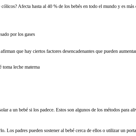
 cólicos? Afecta hasta al 40 % de los bebés en todo el mundo y es más c
usado por los gases
afirman que hay ciertos factores desencadenantes que pueden aumentar e
bé toma leche materna
ar a un bebé si los padece. Estos son algunos de los métodos para aliv
. Los padres pueden sostener al bebé cerca de ellos o utilizar un porta