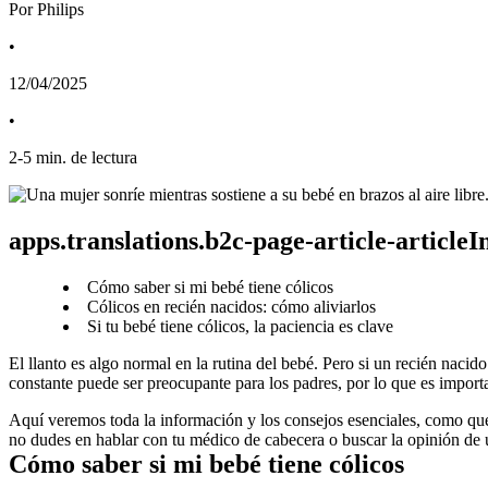
Por Philips
•
12/04/2025
•
2
-
5
min. de lectura
apps.translations.b2c-page-article-article
Cómo saber si mi bebé tiene cólicos
Cólicos en recién nacidos: cómo aliviarlos
Si tu bebé tiene cólicos, la paciencia es clave
El llanto es algo normal en la rutina del bebé. Pero si un recién nacido
constante puede ser preocupante para los padres, por lo que es importa
Aquí veremos toda la información y los consejos esenciales, como qué s
no dudes en hablar con tu médico de cabecera o buscar la opinión de 
Cómo saber si mi bebé tiene cólicos