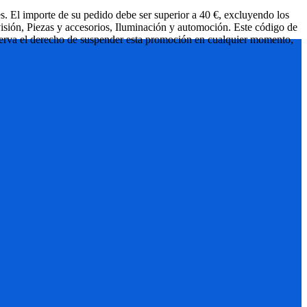
s. El importe de su pedido debe ser superior a 40 €, excluyendo los
isión, Piezas y accesorios, Iluminación y automoción. Este código de
reserva el derecho de suspender esta promoción en cualquier momento,