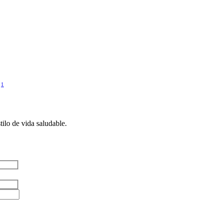
1
 
ilo de vida saludable.