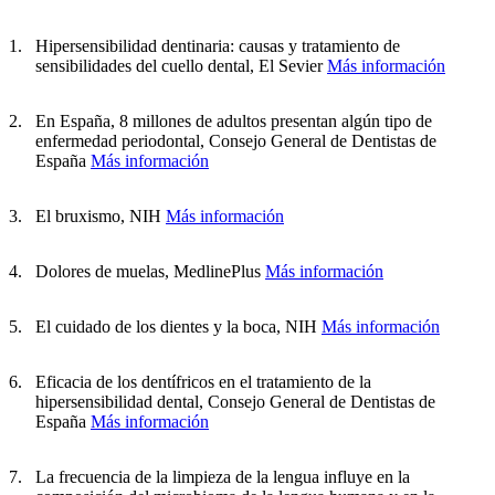
Hipersensibilidad dentinaria: causas y tratamiento de
sensibilidades del cuello dental, El Sevier
Más información
En España, 8 millones de adultos presentan algún tipo de
enfermedad periodontal, Consejo General de Dentistas de
España
Más información
El bruxismo, NIH
Más información
Dolores de muelas, MedlinePlus
Más información
El cuidado de los dientes y la boca, NIH
Más información
Eficacia de los dentífricos en el tratamiento de la
hipersensibilidad dental, Consejo General de Dentistas de
España
Más información
La frecuencia de la limpieza de la lengua influye en la