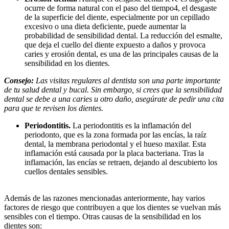
ocurre de forma natural con el paso del tiempo4, el desgaste 
de la superficie del diente, especialmente por un cepillado 
excesivo o una dieta deficiente, puede aumentar la 
probabilidad de sensibilidad dental. La reducción del esmalte, 
que deja el cuello del diente expuesto a daños y provoca 
caries y erosión dental, es una de las principales causas de la 
sensibilidad en los dientes.
Consejo:
 Las visitas regulares al dentista son una parte importante 
de tu salud dental y bucal. Sin embargo, si crees que la sensibilidad 
dental se debe a una caries u otro daño, asegúrate de pedir una cita 
para que te revisen los dientes.
Periodontitis.
 La periodontitis es la inflamación del 
periodonto, que es la zona formada por las encías, la raíz 
dental, la membrana periodontal y el hueso maxilar. Esta 
inflamación está causada por la placa bacteriana. Tras la 
inflamación, las encías se retraen, dejando al descubierto los 
cuellos dentales sensibles. 
Además de las razones mencionadas anteriormente, hay varios 
factores de riesgo que contribuyen a que los dientes se vuelvan más 
sensibles con el tiempo. Otras causas de la sensibilidad en los 
dientes son: