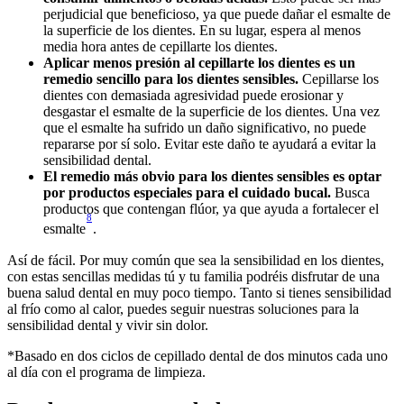
perjudicial que beneficioso, ya que puede dañar el esmalte de 
la superficie de los dientes. En su lugar, espera al menos 
media hora antes de cepillarte los dientes.
Aplicar menos presión al cepillarte los dientes es un 
remedio sencillo para los dientes sensibles.
 Cepillarse los 
dientes con demasiada agresividad puede erosionar y 
desgastar el esmalte de la superficie de los dientes. Una vez 
que el esmalte ha sufrido un daño significativo, no puede 
repararse por sí solo. Evitar este daño te ayudará a evitar la 
sensibilidad dental.
El remedio más obvio para los dientes sensibles es optar 
por productos especiales para el cuidado bucal.
 Busca 
productos que contengan flúor, ya que ayuda a fortalecer el 
8
esmalte
. 
Así de fácil. Por muy común que sea la sensibilidad en los dientes, 
con estas sencillas medidas tú y tu familia podréis disfrutar de una 
buena salud dental en muy poco tiempo. Tanto si tienes sensibilidad 
al frío como al calor, puedes seguir nuestras soluciones para la 
sensibilidad dental y vivir sin dolor.
*Basado en dos ciclos de cepillado dental de dos minutos cada uno 
al día con el programa de limpieza.