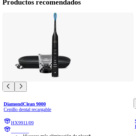
Productos recomendados
DiamondClean 9000
Cepillo dental recargable
HX9911/09
HX991B