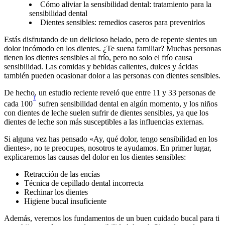
Cómo aliviar la sensibilidad dental: tratamiento para la
sensibilidad dental
Dientes sensibles: remedios caseros para prevenirlos
Estás disfrutando de un delicioso helado, pero de repente sientes un 
dolor incómodo en los dientes. ¿Te suena familiar? Muchas personas 
tienen los dientes sensibles al frío, pero no solo el frío causa 
sensibilidad. Las comidas y bebidas calientes, dulces y ácidas 
también pueden ocasionar dolor a las personas con dientes sensibles.
De hecho, un estudio reciente reveló que entre 11 y 33 personas de 
1
cada 100
 sufren sensibilidad dental en algún momento, y los niños 
con dientes de leche suelen sufrir de dientes sensibles, ya que los 
dientes de leche son más susceptibles a las influencias externas.
Si alguna vez has pensado «Ay, qué dolor, tengo sensibilidad en los 
dientes», no te preocupes, nosotros te ayudamos. En primer lugar, 
explicaremos las causas del dolor en los dientes sensibles:
Retracción de las encías
Técnica de cepillado dental incorrecta
Rechinar los dientes
Higiene bucal insuficiente
Además, veremos los fundamentos de un buen cuidado bucal para ti 