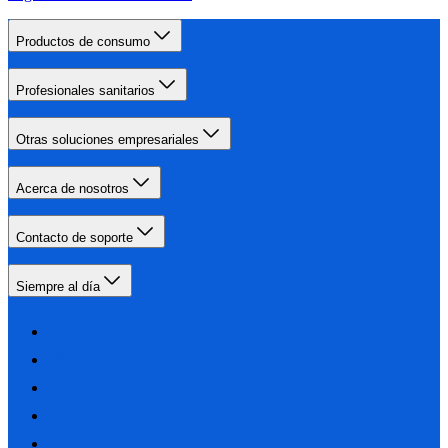
Productos de consumo
Profesionales sanitarios
Otras soluciones empresariales
Acerca de nosotros
Contacto de soporte
Siempre al día