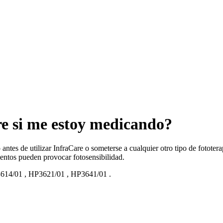
re si me estoy medicando?
ntes de utilizar InfraCare o someterse a cualquier otro tipo de fotote
entos pueden provocar fotosensibilidad.
614/01
,
HP3621/01
,
HP3641/01
.