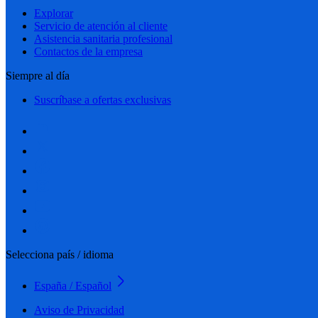
Explorar
Servicio de atención al cliente
Asistencia sanitaria profesional
Contactos de la empresa
Siempre al día
Suscríbase a ofertas exclusivas
Selecciona país / idioma
España / Español
Aviso de Privacidad