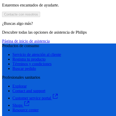
Estaremos encantados de ayudarte.
Contacte con nosotros
¿Buscas algo más?
Descubre todas las opciones de asistencia de Philips
Página de inicio de asistencia
Productos de consumo
Servicio de atención al cliente
Registra tu producto
Términos y condiciones
Buscar pedido
Profesionales sanitarios
Explorar
Contact and support
Customer service portal
Shops
Resource center