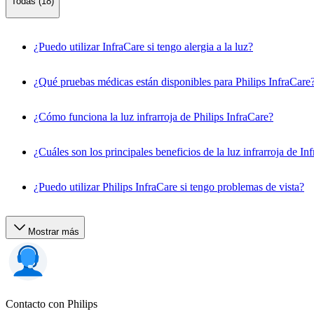
Todas (18)
¿Puedo utilizar InfraCare si tengo alergia a la luz?
¿Qué pruebas médicas están disponibles para Philips InfraCare
¿Cómo funciona la luz infrarroja de Philips InfraCare?
¿Cuáles son los principales beneficios de la luz infrarroja de In
¿Puedo utilizar Philips InfraCare si tengo problemas de vista?
Mostrar más
Contacto con Philips