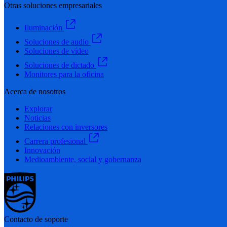
Otras soluciones empresariales
Iluminación
Soluciones de audio
Soluciones de vídeo
Soluciones de dictado
Monitores para la oficina
Acerca de nosotros
Explorar
Noticias
Relaciones con inversores
Carrera profesional
Innovación
Medioambiente, social y gobernanza
Contacto de soporte