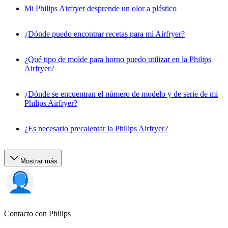
Mi Philips Airfryer desprende un olor a plástico
¿Dónde puedo encontrar recetas para mi Airfryer?
¿Qué tipo de molde para horno puedo utilizar en la Philips
Airfryer?
¿Dónde se encuentran el número de modelo y de serie de mi
Philips Airfryer?
¿Es necesario precalentar la Philips Airfryer?
Mostrar más
Contacto con Philips