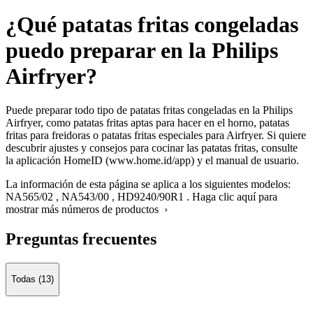
¿Qué patatas fritas congeladas
puedo preparar en la Philips
Airfryer?
Puede preparar todo tipo de patatas fritas congeladas en la Philips
Airfryer, como patatas fritas aptas para hacer en el horno, patatas
fritas para freidoras o patatas fritas especiales para Airfryer. Si quiere
descubrir ajustes y consejos para cocinar las patatas fritas, consulte
la aplicación HomeID (www.home.id/app) y el manual de usuario.
La información de esta página se aplica a los siguientes modelos:
NA565/02
,
NA543/00
,
HD9240/90R1
.
Haga clic aquí para
mostrar más números de productos ›
Preguntas frecuentes
Todas (13)