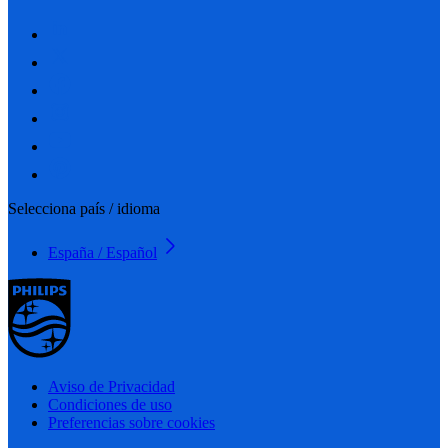
Selecciona país / idioma
España / Español
Aviso de Privacidad
Condiciones de uso
Preferencias sobre cookies