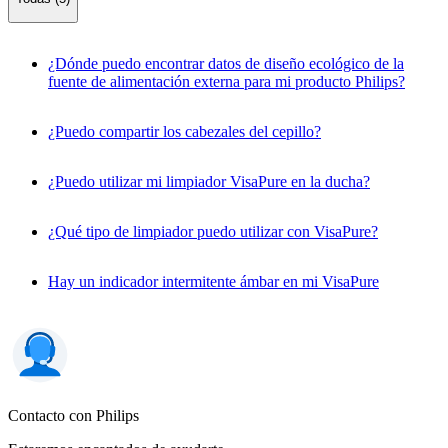
¿Dónde puedo encontrar datos de diseño ecológico de la
fuente de alimentación externa para mi producto Philips?
¿Puedo compartir los cabezales del cepillo?
¿Puedo utilizar mi limpiador VisaPure en la ducha?
¿Qué tipo de limpiador puedo utilizar con VisaPure?
Hay un indicador intermitente ámbar en mi VisaPure
Contacto con Philips