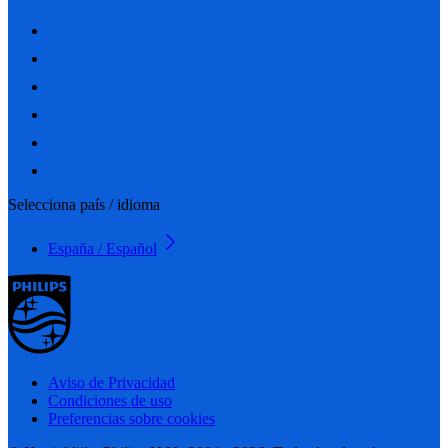
Selecciona país / idioma
España / Español
Aviso de Privacidad
Condiciones de uso
Preferencias sobre cookies