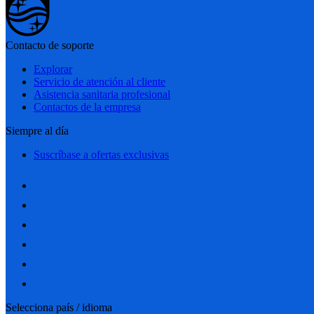
Contacto de soporte
Explorar
Servicio de atención al cliente
Asistencia sanitaria profesional
Contactos de la empresa
Siempre al día
Suscríbase a ofertas exclusivas
Selecciona país / idioma