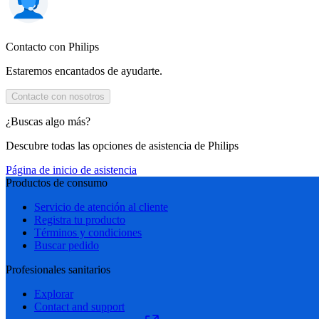
Contacto con Philips
Estaremos encantados de ayudarte.
Contacte con nosotros
¿Buscas algo más?
Descubre todas las opciones de asistencia de Philips
Página de inicio de asistencia
Productos de consumo
Servicio de atención al cliente
Registra tu producto
Términos y condiciones
Buscar pedido
Profesionales sanitarios
Explorar
Contact and support