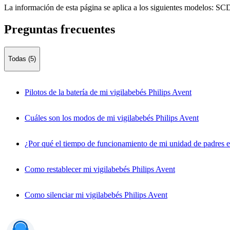
La información de esta página se aplica a los siguientes modelos:
SCD
Preguntas frecuentes
Todas (5)
Pilotos de la batería de mi vigilabebés Philips Avent
Cuáles son los modos de mi vigilabebés Philips Avent
¿Por qué el tiempo de funcionamiento de mi unidad de padres 
Como restablecer mi vigilabebés Philips Avent
Como silenciar mi vigilabebés Philips Avent