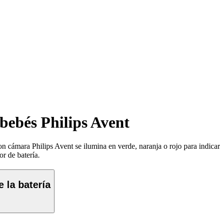
abebés Philips Avent
on cámara Philips Avent se ilumina en verde, naranja o rojo para indicar
or de batería.
e la batería