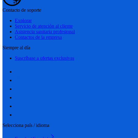
Contacto de soporte
Explorar
Servicio de atención al cliente
Asistencia sanitaria profesional
Contactos de la empresa
Siempre al día
Suscríbase a ofertas exclusivas
Selecciona país / idioma