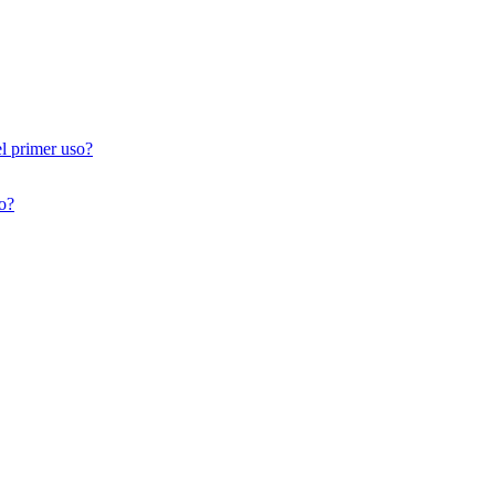
el primer uso?
so?