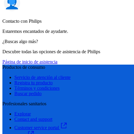
Contacto con Philips
Estaremos encantados de ayudarte.
¿Buscas algo más?
Descubre todas las opciones de asistencia de Philips
Página de inicio de asistencia
Productos de consumo
Servicio de atención al cliente
Registra tu producto
Términos y condiciones
Buscar pedido
Profesionales sanitarios
Explorar
Contact and support
Customer service portal