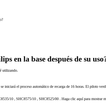
so?
lips en la base después de su uso
é utilizando.
 se iniciará el proceso automático de recarga de 16 horas. El piloto ve
8535/10
,
SHC8575/10
,
SHC8525/00
.
Haga clic aquí para mostrar 