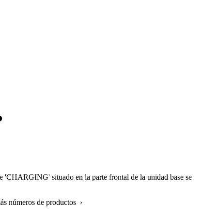
?
rde 'CHARGING' situado en la parte frontal de la unidad base se
más números de productos ›