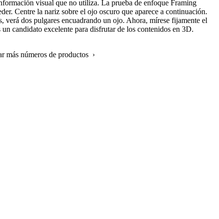
a información visual que no utiliza. La prueba de enfoque Framing
er. Centre la nariz sobre el ojo oscuro que aparece a continuación.
os, verá dos pulgares encuadrando un ojo. Ahora, mírese fijamente el
andidato excelente para disfrutar de los contenidos en 3D.
rar más números de productos ›