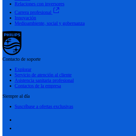
Relaciones con inversores
Carrera profesional
Innovación
Medioambiente, social y gobernanza
Contacto de soporte
Explorar
Servicio de atención al cliente
Asistencia sanitaria profesional
Contactos de la empresa
Siempre al día
Suscríbase a ofertas exclusivas