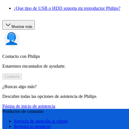
¿Que tipo de USB o HDD soporta mi reproductor Philips?
Mostrar más
Contacto con Philips
Estaremos encantados de ayudarte.
Contacto
¿Buscas algo más?
Descubre todas las opciones de asistencia de Philips
Página de inicio de asistencia
Productos de consumo
Servicio de atención al cliente
Registra tu producto