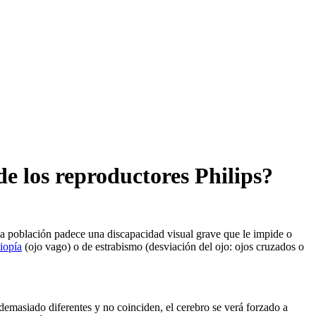
de los reproductores Philips?
a población padece una discapacidad visual grave que le impide o
iopía
(ojo vago) o de estrabismo (desviación del ojo: ojos cruzados o
 demasiado diferentes y no coinciden, el cerebro se verá forzado a