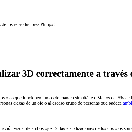
 de los reproductores Philips?
lizar 3D correctamente a través 
dos ojos que funcionen juntos de manera simultánea. Menos del 5% de l
personas ciegas de un ojo o al escaso grupo de personas que padece
ambl
rmación visual de ambos ojos. Si las visualizaciones de los dos ojos son