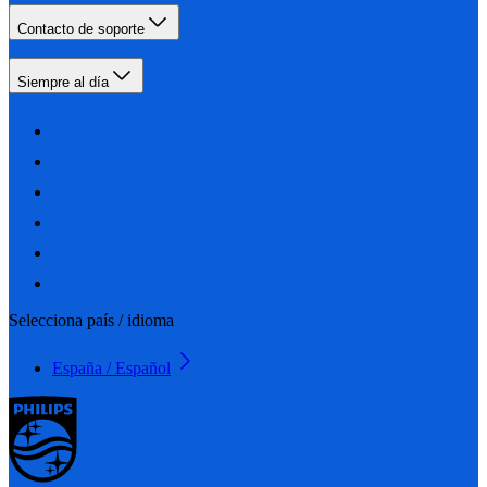
Contacto de soporte
Siempre al día
Selecciona país / idioma
España / Español